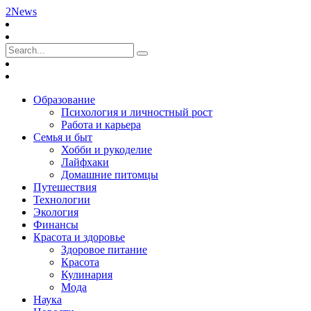
2News
Образование
Психология и личностный рост
Работа и карьера
Семья и быт
Хобби и рукоделие
Лайфхаки
Домашние питомцы
Путешествия
Технологии
Экология
Финансы
Красота и здоровье
Здоровое питание
Красота
Кулинария
Мода
Наука