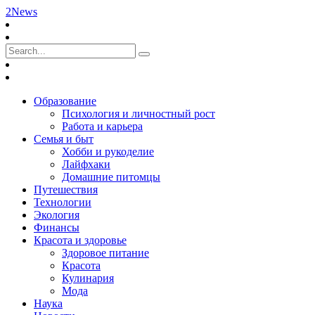
2News
Образование
Психология и личностный рост
Работа и карьера
Семья и быт
Хобби и рукоделие
Лайфхаки
Домашние питомцы
Путешествия
Технологии
Экология
Финансы
Красота и здоровье
Здоровое питание
Красота
Кулинария
Мода
Наука