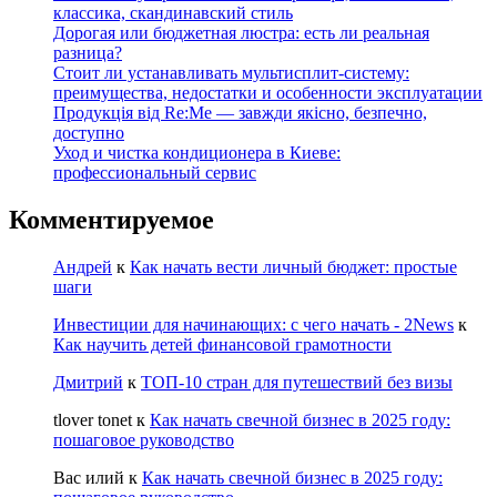
классика, скандинавский стиль
Дорогая или бюджетная люстра: есть ли реальная
разница?
Стоит ли устанавливать мультисплит-систему:
преимущества, недостатки и особенности эксплуатации
Продукція від Re:Me — завжди якісно, безпечно,
доступно
Уход и чистка кондиционера в Киеве:
профессиональный сервис
Комментируемое
Андрей
к
Как начать вести личный бюджет: простые
шаги
Инвестиции для начинающих: с чего начать - 2News
к
Как научить детей финансовой грамотности
Дмитрий
к
ТОП-10 стран для путешествий без визы
tlover tonet
к
Как начать свечной бизнес в 2025 году:
пошаговое руководство
Вас илий
к
Как начать свечной бизнес в 2025 году: