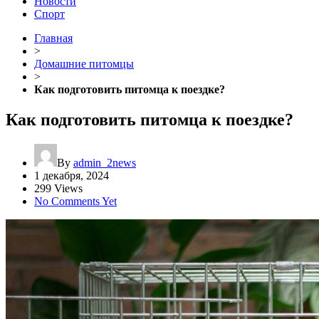
Новости
Спорт
Главная
>
Домашние питомцы
>
Как подготовить питомца к поездке?
Как подготовить питомца к поездке?
By
admin_2news
1 декабря, 2024
299 Views
No Comments Yet