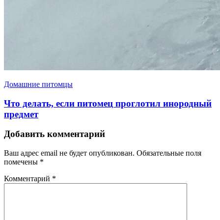
Домашние питомцы
Что делать, если питомец проглотил инородный
предмет
Добавить комментарий
Ваш адрес email не будет опубликован.
Обязательные поля
помечены
*
Комментарий
*