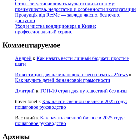
Стоит ли устанавливать мультисплит-систему:
преимущества, недостатки и особенности эксплуатации
Продукція від Re:Me — завжди якісно, безпечно,
доступно
Уход и чистка кондиционера в Киеве:
профессиональный сервис
Комментируемое
Андрей
к
Как начать вести личный бюджет: простые
шаги
Инвестиции для начинающих: с чего начать - 2News
к
Как научить детей финансовой грамотности
Дмитрий
к
ТОП-10 стран для путешествий без визы
tlover tonet
к
Как начать свечной бизнес в 2025 году:
пошаговое руководство
Вас илий
к
Как начать свечной бизнес в 2025 году:
пошаговое руководство
Архивы