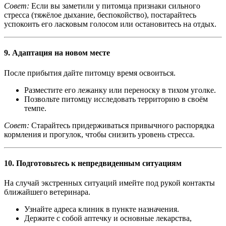
Совет:
Если вы заметили у питомца признаки сильного
стресса (тяжёлое дыхание, беспокойство), постарайтесь
успокоить его ласковым голосом или остановитесь на отдых.
9.
Адаптация на новом месте
После прибытия дайте питомцу время освоиться.
Разместите его лежанку или переноску в тихом уголке.
Позвольте питомцу исследовать территорию в своём
темпе.
Совет:
Старайтесь придерживаться привычного распорядка
кормления и прогулок, чтобы снизить уровень стресса.
10.
Подготовьтесь к непредвиденным ситуациям
На случай экстренных ситуаций имейте под рукой контакты
ближайшего ветеринара.
Узнайте адреса клиник в пункте назначения.
Держите с собой аптечку и основные лекарства,