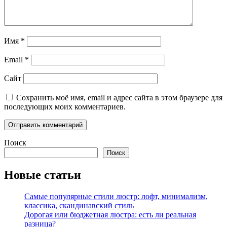
Имя
*
Email
*
Сайт
Сохранить моё имя, email и адрес сайта в этом браузере для
последующих моих комментариев.
Поиск
Поиск
Новые статьи
Самые популярные стили люстр: лофт, минимализм,
классика, скандинавский стиль
Дорогая или бюджетная люстра: есть ли реальная
разница?