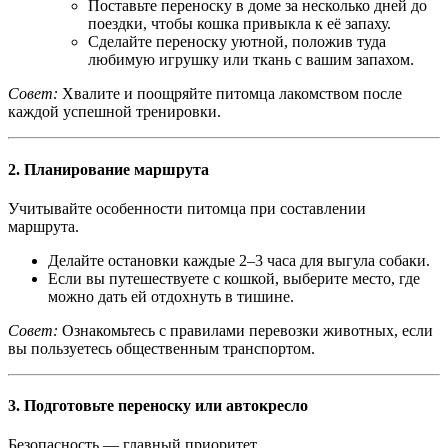
Поставьте переноску в доме за несколько дней до
поездки, чтобы кошка привыкла к её запаху.
Сделайте переноску уютной, положив туда
любимую игрушку или ткань с вашим запахом.
Совет:
Хвалите и поощряйте питомца лакомством после
каждой успешной тренировки.
2.
Планирование маршрута
Учитывайте особенности питомца при составлении
маршрута.
Делайте остановки каждые 2–3 часа для выгула собаки.
Если вы путешествуете с кошкой, выберите место, где
можно дать ей отдохнуть в тишине.
Совет:
Ознакомьтесь с правилами перевозки животных, если
вы пользуетесь общественным транспортом.
3.
Подготовьте переноску или автокресло
Безопасность — главный приоритет.