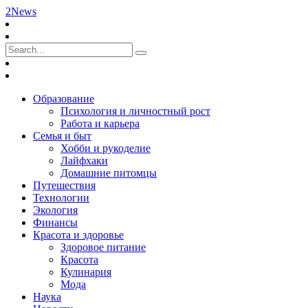
2News
Образование
Психология и личностный рост
Работа и карьера
Семья и быт
Хобби и рукоделие
Лайфхаки
Домашние питомцы
Путешествия
Технологии
Экология
Финансы
Красота и здоровье
Здоровое питание
Красота
Кулинария
Мода
Наука