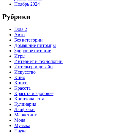
Ноябрь 2024
Рубрики
Dota 2
Авто
Без категории
Домашние питомцы
Здоровое питание
Игры
Интернет и технологии
Интерьер и дизайн
Искусство
Кино
Книги
Красота
Красота и здоровье
Криптовалюта
Кулинария
Лайфхаки
Маркетинг
Мода
Музыка
Наука