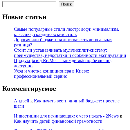
Поиск
Новые статьи
Самые популярные стили люстр: лофт, минимализм,
классика, скандинавский стиль
Дорогая или бюджетная люстра: есть ли реальная
разница?
Стоит ли устанавливать мультисплит-систему:
преимущества, недостатки и особенности эксплуатации
Продукція від Re:Me — завжди якісно, безпечно,
доступно
Уход и чистка кондиционера в Киеве:
профессиональный сервис
Комментируемое
Андрей
к
Как начать вести личный бюджет: простые
шаги
Инвестиции для начинающих: с чего начать - 2News
к
Как научить детей финансовой грамотности