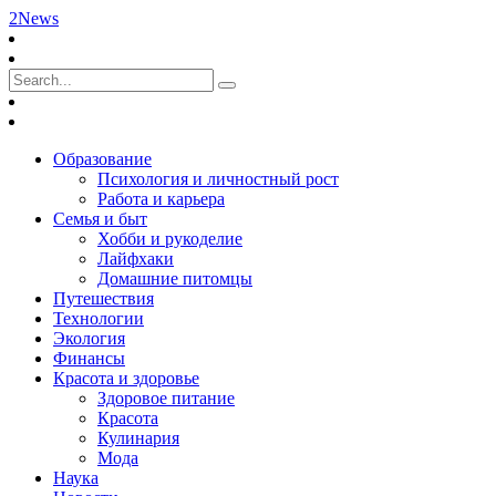
2News
Образование
Психология и личностный рост
Работа и карьера
Семья и быт
Хобби и рукоделие
Лайфхаки
Домашние питомцы
Путешествия
Технологии
Экология
Финансы
Красота и здоровье
Здоровое питание
Красота
Кулинария
Мода
Наука