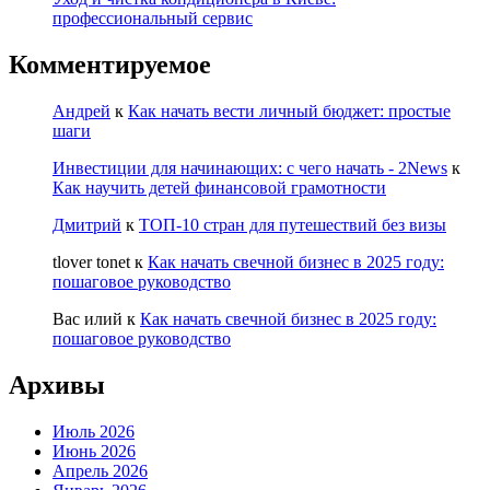
профессиональный сервис
Комментируемое
Андрей
к
Как начать вести личный бюджет: простые
шаги
Инвестиции для начинающих: с чего начать - 2News
к
Как научить детей финансовой грамотности
Дмитрий
к
ТОП-10 стран для путешествий без визы
tlover tonet
к
Как начать свечной бизнес в 2025 году:
пошаговое руководство
Вас илий
к
Как начать свечной бизнес в 2025 году:
пошаговое руководство
Архивы
Июль 2026
Июнь 2026
Апрель 2026