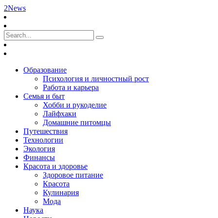
2News
Образование
Психология и личностный рост
Работа и карьера
Семья и быт
Хобби и рукоделие
Лайфхаки
Домашние питомцы
Путешествия
Технологии
Экология
Финансы
Красота и здоровье
Здоровое питание
Красота
Кулинария
Мода
Наука