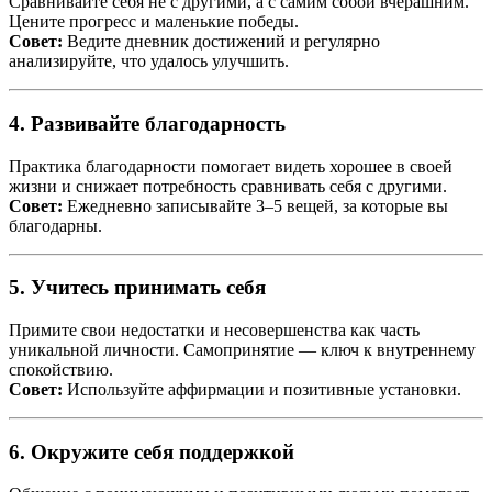
Сравнивайте себя не с другими, а с самим собой вчерашним.
Цените прогресс и маленькие победы.
Совет:
Ведите дневник достижений и регулярно
анализируйте, что удалось улучшить.
4. Развивайте благодарность
Практика благодарности помогает видеть хорошее в своей
жизни и снижает потребность сравнивать себя с другими.
Совет:
Ежедневно записывайте 3–5 вещей, за которые вы
благодарны.
5. Учитесь принимать себя
Примите свои недостатки и несовершенства как часть
уникальной личности. Самопринятие — ключ к внутреннему
спокойствию.
Совет:
Используйте аффирмации и позитивные установки.
6. Окружите себя поддержкой