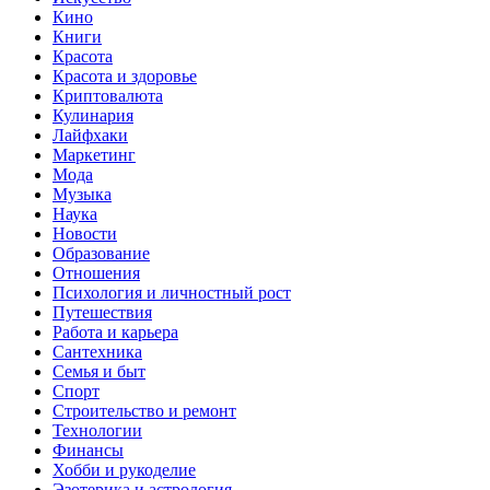
Кино
Книги
Красота
Красота и здоровье
Криптовалюта
Кулинария
Лайфхаки
Маркетинг
Мода
Музыка
Наука
Новости
Образование
Отношения
Психология и личностный рост
Путешествия
Работа и карьера
Сантехника
Семья и быт
Спорт
Строительство и ремонт
Технологии
Финансы
Хобби и рукоделие
Эзотерика и астрология