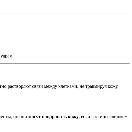
удрам.
о растворяют связи между клетками, не травмируя кожу.
ненты, но они
могут поцарапать кожу
, если частицы слишком