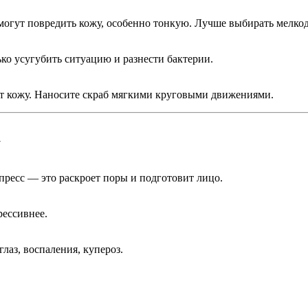
 могут повредить кожу, особенно тонкую. Лучше выбирать мелк
ко усугубить ситуацию и разнести бактерии.
ет кожу. Наносите скраб мягкими круговыми движениями.
а
пресс — это раскроет поры и подготовит лицо.
рессивнее.
лаз, воспаления, купероз.