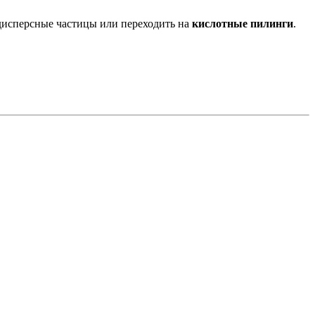
одисперсные частицы или переходить на
кислотные пилинги
.