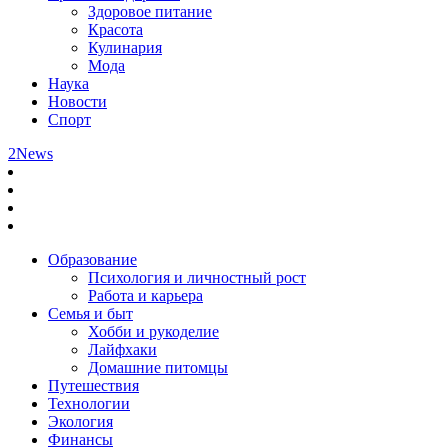
Здоровое питание
Красота
Кулинария
Мода
Наука
Новости
Спорт
2News
Образование
Психология и личностный рост
Работа и карьера
Семья и быт
Хобби и рукоделие
Лайфхаки
Домашние питомцы
Путешествия
Технологии
Экология
Финансы