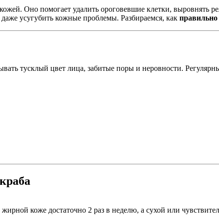
кожей. Оно помогает удалить ороговевшие клетки, выровнять р
 даже усугубить кожные проблемы. Разбираемся, как
правильно 
вать тусклый цвет лица, забитые поры и неровности. Регулярн
краба
жирной коже достаточно 2 раз в неделю, а сухой или чувствител