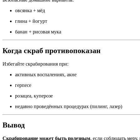
овсянка + мёд
глина + йогурт
банан + рисовая мука
Когда скраб противопоказан
Избегайте скрабирования при:
активных воспалениях, акне
герпесе
розацеа, куперозе
недавно проведённых процедурах (пилинг, лазер)
Вывод
Скрабирование может быть полезным
, если соблюдать меру