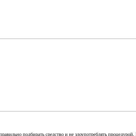
, правильно подбирать средство и не злоупотреблять процедурой