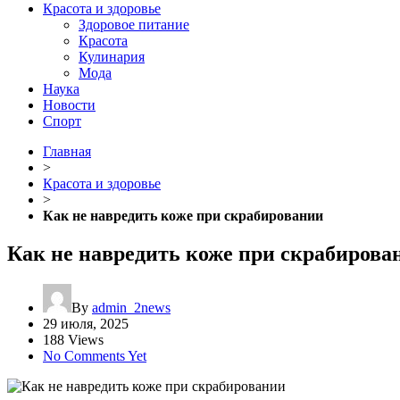
Красота и здоровье
Здоровое питание
Красота
Кулинария
Мода
Наука
Новости
Спорт
Главная
>
Красота и здоровье
>
Как не навредить коже при скрабировании
Как не навредить коже при скрабирова
By
admin_2news
29 июля, 2025
188 Views
No Comments Yet