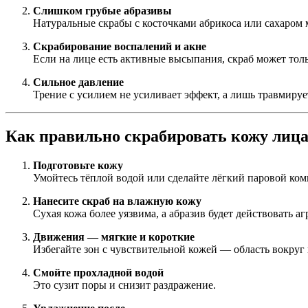
Слишком грубые абразивы
Натуральные скрабы с косточками абрикоса или сахаром
Скрабирование воспалений и акне
Если на лице есть активные высыпания, скраб может толь
Сильное давление
Трение с усилием не усиливает эффект, а лишь травмиру
Как правильно скрабировать кожу лиц
Подготовьте кожу
Умойтесь тёплой водой или сделайте лёгкий паровой ком
Нанесите скраб на влажную кожу
Сухая кожа более уязвима, а абразив будет действовать аг
Движения — мягкие и короткие
Избегайте зон с чувствительной кожей — область вокруг г
Смойте прохладной водой
Это сузит поры и снизит раздражение.