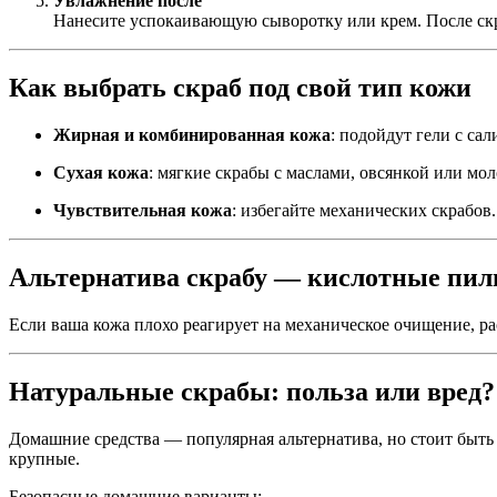
Увлажнение после
Нанесите успокаивающую сыворотку или крем. После ск
Как выбрать скраб под свой тип кожи
Жирная и комбинированная кожа
: подойдут гели с са
Сухая кожа
: мягкие скрабы с маслами, овсянкой или мо
Чувствительная кожа
: избегайте механических скрабо
Альтернатива скрабу — кислотные пил
Если ваша кожа плохо реагирует на механическое очищение, р
Натуральные скрабы: польза или вред?
Домашние средства — популярная альтернатива, но стоит быть
крупные.
Безопасные домашние варианты: