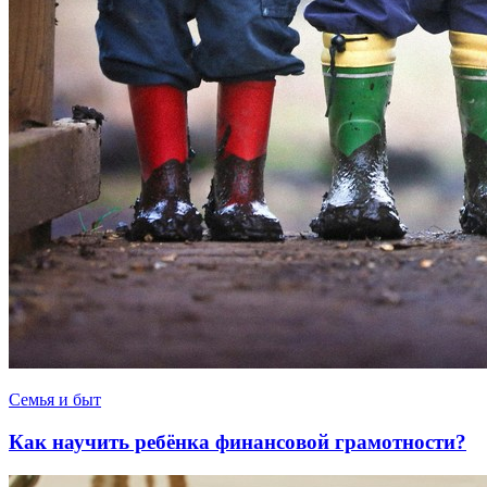
Семья и быт
Как научить ребёнка финансовой грамотности?