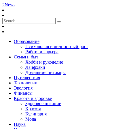
2News
Образование
Психология и личностный рост
Работа и карьера
Семья и быт
Хобби и рукоделие
Лайфхаки
Домашние питомцы
Путешествия
Технологии
Экология
Финансы
Красота и здоровье
Здоровое питание
Красота
Кулинария
Мода
Наука