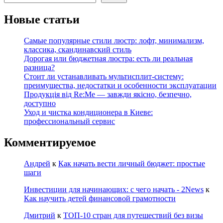
Новые статьи
Самые популярные стили люстр: лофт, минимализм,
классика, скандинавский стиль
Дорогая или бюджетная люстра: есть ли реальная
разница?
Стоит ли устанавливать мультисплит-систему:
преимущества, недостатки и особенности эксплуатации
Продукція від Re:Me — завжди якісно, безпечно,
доступно
Уход и чистка кондиционера в Киеве:
профессиональный сервис
Комментируемое
Андрей
к
Как начать вести личный бюджет: простые
шаги
Инвестиции для начинающих: с чего начать - 2News
к
Как научить детей финансовой грамотности
Дмитрий
к
ТОП-10 стран для путешествий без визы