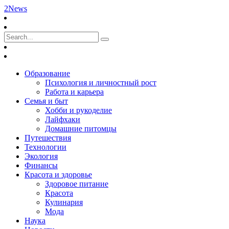
2News
Образование
Психология и личностный рост
Работа и карьера
Семья и быт
Хобби и рукоделие
Лайфхаки
Домашние питомцы
Путешествия
Технологии
Экология
Финансы
Красота и здоровье
Здоровое питание
Красота
Кулинария
Мода
Наука