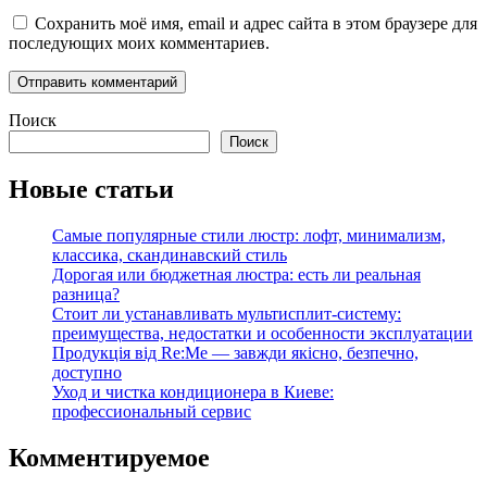
Сохранить моё имя, email и адрес сайта в этом браузере для
последующих моих комментариев.
Поиск
Поиск
Новые статьи
Самые популярные стили люстр: лофт, минимализм,
классика, скандинавский стиль
Дорогая или бюджетная люстра: есть ли реальная
разница?
Стоит ли устанавливать мультисплит-систему:
преимущества, недостатки и особенности эксплуатации
Продукція від Re:Me — завжди якісно, безпечно,
доступно
Уход и чистка кондиционера в Киеве:
профессиональный сервис
Комментируемое