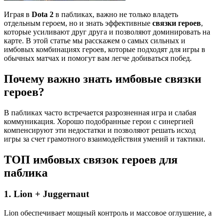
Играя в
Dota 2
в пабликах, важно не только владеть
отдельным героем, но и знать эффективные
связки героев
,
которые усиливают друг друга и позволяют доминировать на
карте. В этой статье мы расскажем о самых сильных и
имбовых комбинациях героев, которые подходят для игры в
обычных матчах и помогут вам легче добиваться побед.
Почему важно знать имбовые связки
героев?
В пабликах часто встречается разрозненная игра и слабая
коммуникация. Хорошо подобранные герои с синергией
компенсируют эти недостатки и позволяют решать исход
игры за счет грамотного взаимодействия умений и тактики.
ТОП имбовых связок героев для
паблика
1.
Lion + Juggernaut
Lion обеспечивает мощный контроль и массовое оглушение, а