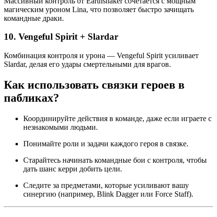
Массивный контроль от Earthshaker сочетается с мощным
магическим уроном Lina, что позволяет быстро зачищать
командные драки.
10.
Vengeful Spirit + Slardar
Комбинация контроля и урона — Vengeful Spirit усиливает
Slardar, делая его удары смертельными для врагов.
Как использовать связки героев в
пабликах?
Координируйте действия в команде, даже если играете с
незнакомыми людьми.
Понимайте роли и задачи каждого героя в связке.
Старайтесь начинать командные бои с контроля, чтобы
дать шанс керри добить цели.
Следите за предметами, которые усиливают вашу
синергию (например, Blink Dagger или Force Staff).