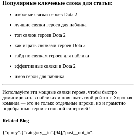
Популярные ключевые слова для статьи:
имбовые связки героев Dota 2
лучшие связки героев для паблика
топ связок героев Dota 2
как играть связками героев Dota 2
гайд по связкам героев для паблика
эффективные связки в Dota 2
имба герои для паблика
Используйте эти мощные связки героев, чтобы быстро
доминировать в пабликах и повышать свой рейтинг. Хорошая
команда — это не только отдельные игроки, но и грамотно
подобранные герои с сильной синергией!
Related Blog
{"qurey":{"category__in":[94],"post__not_in":