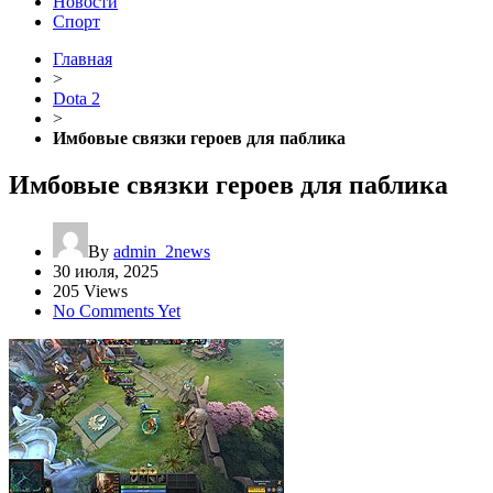
Новости
Спорт
Главная
>
Dota 2
>
Имбовые связки героев для паблика
Имбовые связки героев для паблика
By
admin_2news
30 июля, 2025
205 Views
No Comments Yet