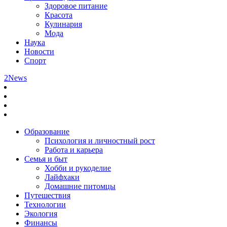
Здоровое питание
Красота
Кулинария
Мода
Наука
Новости
Спорт
2News
Образование
Психология и личностный рост
Работа и карьера
Семья и быт
Хобби и рукоделие
Лайфхаки
Домашние питомцы
Путешествия
Технологии
Экология
Финансы