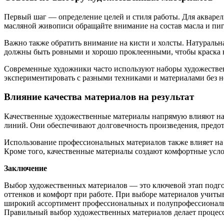
Первый шаг — определение целей и стиля работы. Для акваре
масляной живописи обращайте внимание на состав масла и пиг
Важно также обратить внимание на кисти и холсты. Натуральна
должны быть ровными и хорошо проклеенными, чтобы краска не
Современные художники часто используют наборы художественн
экспериментировать с разными техниками и материалами без 
Влияние качества материалов на результат
Качественные художественные материалы напрямую влияют на 
линий. Они обеспечивают долговечность произведения, пред
Использование профессиональных материалов также влияет на 
Кроме того, качественные материалы создают комфортные усло
Заключение
Выбор художественных материалов — это ключевой этап подгот
оттенков и комфорт при работе. При выборе материалов учиты
широкий ассортимент профессиональных и полупрофессиональн
Правильный выбор художественных материалов делает процесс