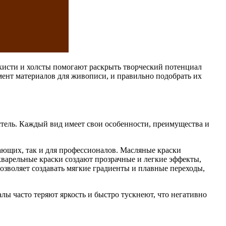
 кисти и холсты помогают раскрыть творческий потенциал
мент материалов для живописи, и правильно подобрать их
стель. Каждый вид имеет свои особенности, преимущества и
ающих, так и для профессионалов. Масляные краски
варельные краски создают прозрачные и легкие эффекты,
озволяет создавать мягкие градиенты и плавные переходы,
лы часто теряют яркость и быстро тускнеют, что негативно