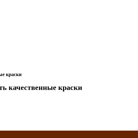
ые краски
ть качественные краски