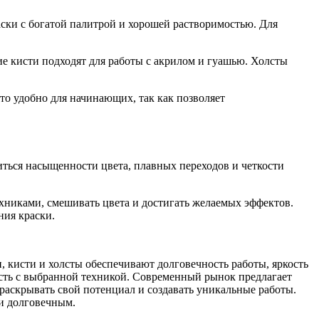
ски с богатой палитрой и хорошей растворимостью. Для
ие кисти подходят для работы с акрилом и гуашью. Холсты
о удобно для начинающих, так как позволяет
ться насыщенности цвета, плавных переходов и четкости
хниками, смешивать цвета и достигать желаемых эффектов.
ния краски.
 кисти и холсты обеспечивают долговечность работы, яркость
ость с выбранной техникой. Современный рынок предлагает
аскрывать свой потенциал и создавать уникальные работы.
и долговечным.