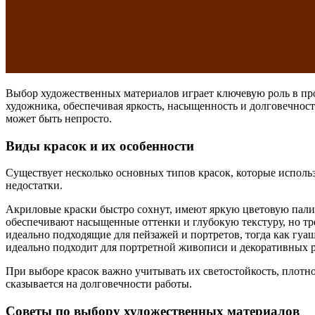
Выбор художественных материалов играет ключевую роль в про
художника, обеспечивая яркость, насыщенность и долговечнос
может быть непросто.
Виды красок и их особенности
Существует несколько основных типов красок, которые исполь
недостатки.
Акриловые краски быстро сохнут, имеют яркую цветовую пали
обеспечивают насыщенные оттенки и глубокую текстуру, но тр
идеально подходящие для пейзажей и портретов, тогда как гуа
идеально подходит для портретной живописи и декоративных р
При выборе красок важно учитывать их светостойкость, плотно
сказывается на долговечности работы.
Советы по выбору художественных материалов