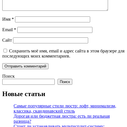
Имя
*
Email
*
Сайт
Сохранить моё имя, email и адрес сайта в этом браузере для
последующих моих комментариев.
Поиск
Поиск
Новые статьи
Самые популярные стили люстр: лофт, минимализм,
классика, скандинавский стиль
Дорогая или бюджетная люстра: есть ли реальная
разница?
Стоит ли устанавливать мультисплит-систему: