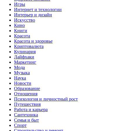
Игры
Интернет и технологии
Интерьер и дизайн
Искусство
Кино
Книги
Красота
Красота и здоровье
Криптовалюта
Кулинария
Лайфхаки
Маркетинг
Мода
Музыка
Наука
Новости
Образование
Отношения
Психология и личностный рост
Путешествия
Работа и карьера
Сантехника
Семья и быт
Спорт
Строительство и ремонт