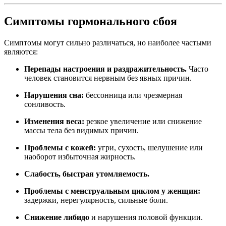
Симптомы гормонального сбоя
Симптомы могут сильно различаться, но наиболее частыми
являются:
Перепады настроения и раздражительность.
Часто
человек становится нервным без явных причин.
Нарушения сна:
бессонница или чрезмерная
сонливость.
Изменения веса:
резкое увеличение или снижение
массы тела без видимых причин.
Проблемы с кожей:
угри, сухость, шелушение или
наоборот избыточная жирность.
Слабость, быстрая утомляемость.
Проблемы с менструальным циклом у женщин:
задержки, нерегулярность, сильные боли.
Снижение либидо
и нарушения половой функции.