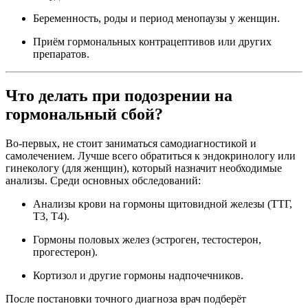
Беременность, роды и период менопаузы у женщин.
Приём гормональных контрацептивов или других
препаратов.
Что делать при подозрении на
гормональный сбой?
Во-первых, не стоит заниматься самодиагностикой и
самолечением. Лучше всего обратиться к эндокринологу или
гинекологу (для женщин), который назначит необходимые
анализы. Среди основных обследований:
Анализы крови на гормоны щитовидной железы (ТТГ,
Т3, Т4).
Гормоны половых желез (эстроген, тестостерон,
прогестерон).
Кортизол и другие гормоны надпочечников.
После постановки точного диагноза врач подберёт