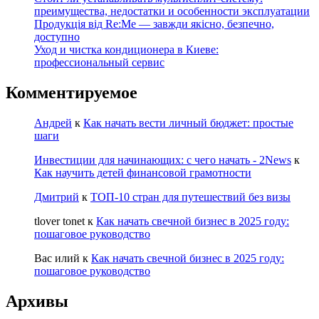
преимущества, недостатки и особенности эксплуатации
Продукція від Re:Me — завжди якісно, безпечно,
доступно
Уход и чистка кондиционера в Киеве:
профессиональный сервис
Комментируемое
Андрей
к
Как начать вести личный бюджет: простые
шаги
Инвестиции для начинающих: с чего начать - 2News
к
Как научить детей финансовой грамотности
Дмитрий
к
ТОП-10 стран для путешествий без визы
tlover tonet
к
Как начать свечной бизнес в 2025 году:
пошаговое руководство
Вас илий
к
Как начать свечной бизнес в 2025 году:
пошаговое руководство
Архивы