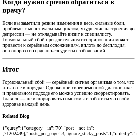
Когда нужно срочно обратиться к
врачу?
Если вы заметили резкие изменения в весе, сильные боли,
проблемы с менструальным циклом, ухудшение настроения до
депрессии — не откладывайте визит к специалисту.
Гормональный сбой при длительном игнорировании может
привести к серьёзным осложнениям, вплоть до бесплодия,
остеопороза и сердечно-сосудистых заболеваний.
Итог
Гормональный сбой — серьёзный сигнал организма о том, что
что-то не в порядке. Однако при своевременной диагностике
и правильном подходе его можно успешно скорректировать.
Главное — не игнорировать симптомы и заботиться о своём
здоровье каждый день.
Related Blog
{"qurey":{"category__in":[70],"post__not_in":
[71202499],"posts_per_page":3,"ignore_sticky_posts":1,"orderby":"ra