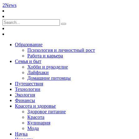
2News
Образование
Психология и личностный рост
Работа и карьера
Семья и быт
Хобби и рукоделие
Лайфхаки
Домашние питомцы
Путешествия
Технологии
Экология
Финансы
Красота и здоровье
Здоровое питание
Красота
Кулинария
Мода
Наука