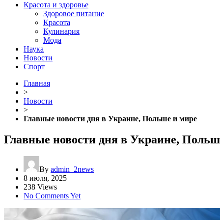
Красота и здоровье
Здоровое питание
Красота
Кулинария
Мода
Наука
Новости
Спорт
Главная
>
Новости
>
Главные новости дня в Украине, Польше и мире
Главные новости дня в Украине, Польш
By
admin_2news
8 июля, 2025
238 Views
No Comments Yet