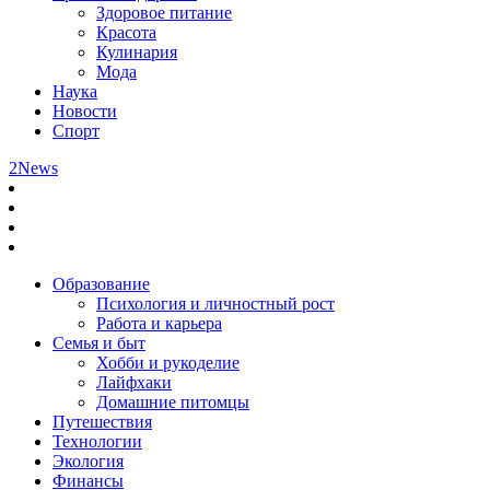
Здоровое питание
Красота
Кулинария
Мода
Наука
Новости
Спорт
2News
Образование
Психология и личностный рост
Работа и карьера
Семья и быт
Хобби и рукоделие
Лайфхаки
Домашние питомцы
Путешествия
Технологии
Экология
Финансы