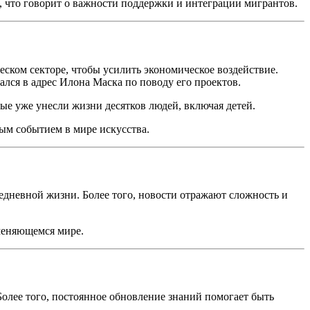
 что говорит о важности поддержки и интеграции мигрантов.
еском секторе, чтобы усилить экономическое воздействие.
лся в адрес Илона Маска по поводу его проектов.
е уже унесли жизни десятков людей, включая детей.
ным событием в мире искусства.
едневной жизни. Более того, новости отражают сложность и
меняющемся мире.
олее того, постоянное обновление знаний помогает быть