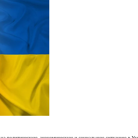
на политическую, экономическую и социальную ситуацию в Укра