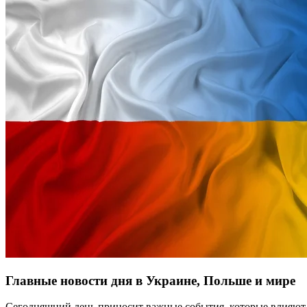
Главные новости дня в Украине, Польше и мире
Сегодняшний день приносит важные события, которые влияют 