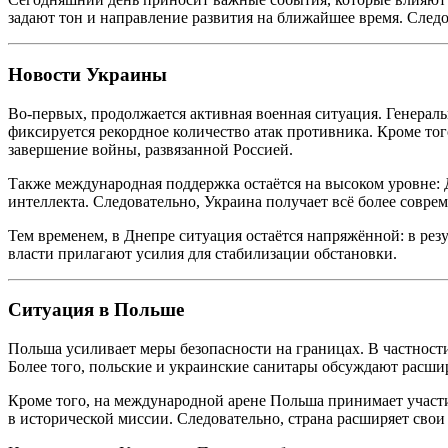
задают тон и направление развития на ближайшее время. Следо
Новости Украины
Во-первых, продолжается активная военная ситуация. Генерал
фиксируется рекордное количество атак противника. Кроме то
завершение войны, развязанной Россией.
Также международная поддержка остаётся на высоком уровне: 
интеллекта. Следовательно, Украина получает всё более совр
Тем временем, в Днепре ситуация остаётся напряжённой: в резу
власти прилагают усилия для стабилизации обстановки.
Ситуация в Польше
Польша усиливает меры безопасности на границах. В частности
Более того, польские и украинские санитары обсуждают расши
Кроме того, на международной арене Польша принимает учас
в исторической миссии. Следовательно, страна расширяет свои