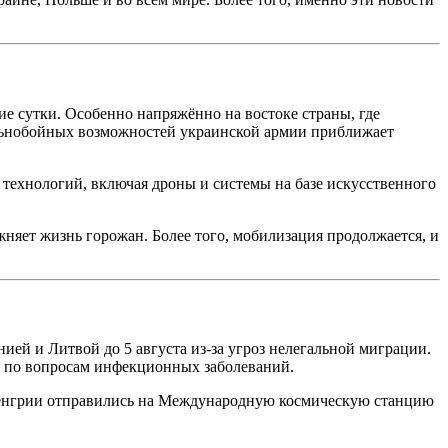
е сутки. Особенно напряжённо на востоке страны, где
альнобойных возможностей украинской армии приближает
технологий, включая дроны и системы на базе искусственного
жняет жизнь горожан. Более того, мобилизация продолжается, и
ией и Литвой до 5 августа из-за угроз нелегальной миграции.
но по вопросам инфекционных заболеваний.
Венгрии отправились на Международную космическую станцию