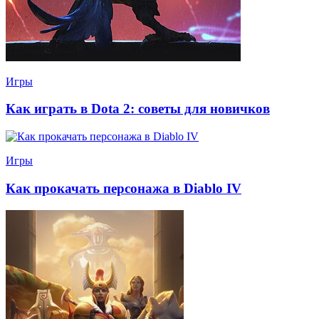
Игры
Как играть в Dota 2: советы для новичков
Игры
Как прокачать персонажа в Diablo IV