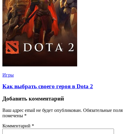
Игры
Как выбрать своего героя в Dota 2
Добавить комментарий
Ваш адрес email не будет опубликован.
Обязательные поля
помечены
*
Комментарий
*