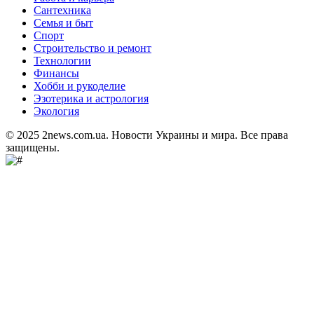
Сантехника
Семья и быт
Спорт
Строительство и ремонт
Технологии
Финансы
Хобби и рукоделие
Эзотерика и астрология
Экология
© 2025 2news.com.ua. Новости Украины и мира. Все права
защищены.