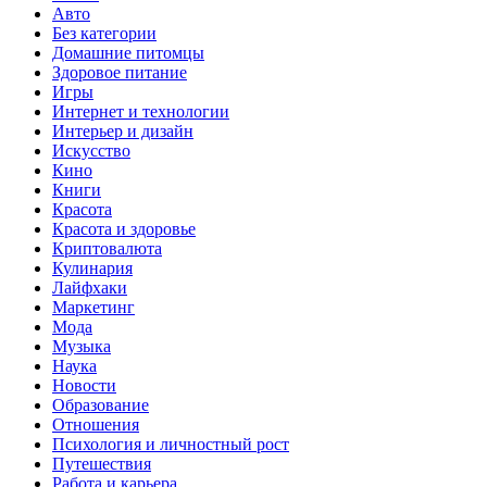
Авто
Без категории
Домашние питомцы
Здоровое питание
Игры
Интернет и технологии
Интерьер и дизайн
Искусство
Кино
Книги
Красота
Красота и здоровье
Криптовалюта
Кулинария
Лайфхаки
Маркетинг
Мода
Музыка
Наука
Новости
Образование
Отношения
Психология и личностный рост
Путешествия
Работа и карьера