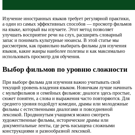
Изучение иностранных языков требует регулярной практики,
а один из самых эффективных способов — просмотр фильмов
на языке, который вы изучаете. Этот метод позволяет
улучшать восприятие речи на слух, расширять словарный
запас и понимать культурные нюансы. В этой статье мы
рассмотрим, как правильно выбирать фильмы для изучения
языков, какие жанры наиболее полезны и как максимально
использовать просмотр для обучения.
Выбор фильмов по уровню сложности
При выборе фильма для изучения важно учитывать свой
текущий уровень владения языком. Новичкам лучше начинать
с мультфильмов и семейных фильмов: диалоги здесь простые,
сюжет понятен, а слова и выражения часто повторяются. Для
среднего уровня подойдут комедии, драмы или молодежные
фильмы с естественными диалогами и повседневной
лексикой. Продвинутым учащимся можно смотреть
художественные фильмы, исторические драмы или
документальные ленты, где речь насыщена сложными
конструкциями и разнообразной лексикой.