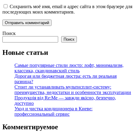
Сохранить моё имя, email и адрес сайта в этом браузере для
последующих моих комментариев.
Поиск
Поиск
Новые статьи
Самые популярные стили люстр: лофт, минимализм,
классика, скандинавский стиль
Дорогая или бюджетная люстра: есть ли реальная
разница?
Стоит ли устанавливать мультисплит-систему:
преимущества, недостатки и особенности эксплуатации
Продукція від Re:Me — завжди якісно, безпечно,
доступно
Уход и чистка кондиционера в Киеве:
профессиональный сервис
Комментируемое