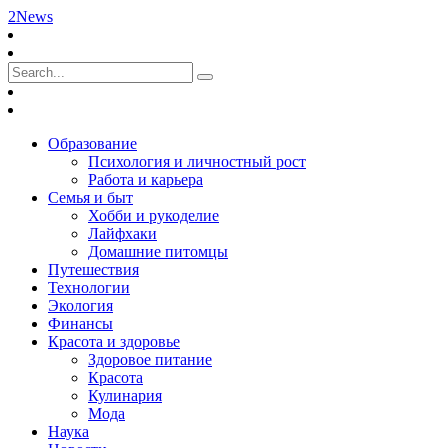
2News
Образование
Психология и личностный рост
Работа и карьера
Семья и быт
Хобби и рукоделие
Лайфхаки
Домашние питомцы
Путешествия
Технологии
Экология
Финансы
Красота и здоровье
Здоровое питание
Красота
Кулинария
Мода
Наука