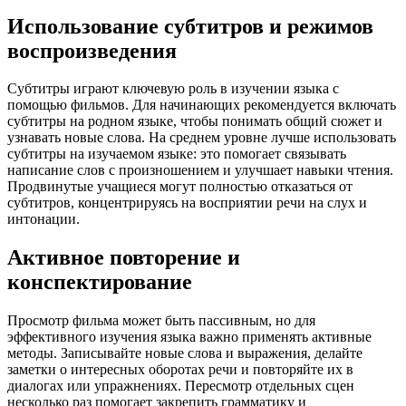
Использование субтитров и режимов
воспроизведения
Субтитры играют ключевую роль в изучении языка с
помощью фильмов. Для начинающих рекомендуется включать
субтитры на родном языке, чтобы понимать общий сюжет и
узнавать новые слова. На среднем уровне лучше использовать
субтитры на изучаемом языке: это помогает связывать
написание слов с произношением и улучшает навыки чтения.
Продвинутые учащиеся могут полностью отказаться от
субтитров, концентрируясь на восприятии речи на слух и
интонации.
Активное повторение и
конспектирование
Просмотр фильма может быть пассивным, но для
эффективного изучения языка важно применять активные
методы. Записывайте новые слова и выражения, делайте
заметки о интересных оборотах речи и повторяйте их в
диалогах или упражнениях. Пересмотр отдельных сцен
несколько раз помогает закрепить грамматику и