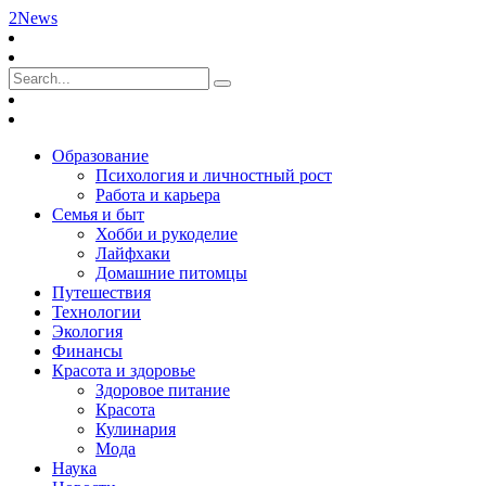
2News
Образование
Психология и личностный рост
Работа и карьера
Семья и быт
Хобби и рукоделие
Лайфхаки
Домашние питомцы
Путешествия
Технологии
Экология
Финансы
Красота и здоровье
Здоровое питание
Красота
Кулинария
Мода
Наука