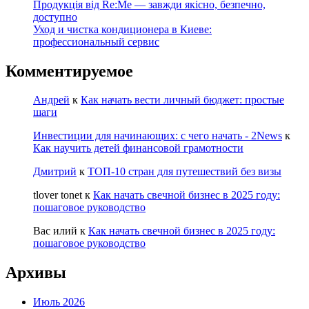
Продукція від Re:Me — завжди якісно, безпечно,
доступно
Уход и чистка кондиционера в Киеве:
профессиональный сервис
Комментируемое
Андрей
к
Как начать вести личный бюджет: простые
шаги
Инвестиции для начинающих: с чего начать - 2News
к
Как научить детей финансовой грамотности
Дмитрий
к
ТОП-10 стран для путешествий без визы
tlover tonet
к
Как начать свечной бизнес в 2025 году:
пошаговое руководство
Вас илий
к
Как начать свечной бизнес в 2025 году:
пошаговое руководство
Архивы
Июль 2026