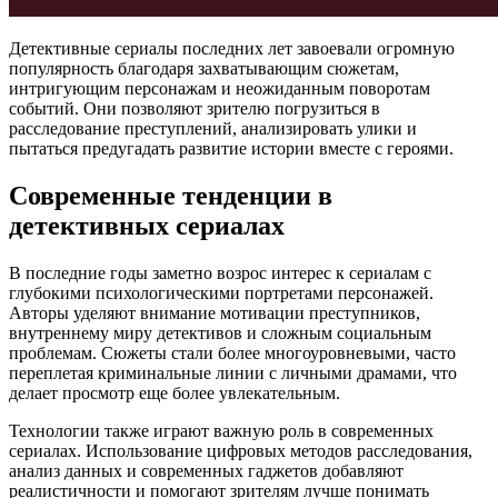
Детективные сериалы последних лет завоевали огромную
популярность благодаря захватывающим сюжетам,
интригующим персонажам и неожиданным поворотам
событий. Они позволяют зрителю погрузиться в
расследование преступлений, анализировать улики и
пытаться предугадать развитие истории вместе с героями.
Современные тенденции в
детективных сериалах
В последние годы заметно возрос интерес к сериалам с
глубокими психологическими портретами персонажей.
Авторы уделяют внимание мотивации преступников,
внутреннему миру детективов и сложным социальным
проблемам. Сюжеты стали более многоуровневыми, часто
переплетая криминальные линии с личными драмами, что
делает просмотр еще более увлекательным.
Технологии также играют важную роль в современных
сериалах. Использование цифровых методов расследования,
анализ данных и современных гаджетов добавляют
реалистичности и помогают зрителям лучше понимать