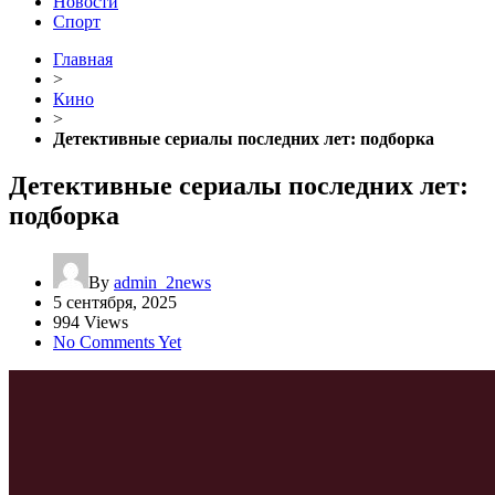
Новости
Спорт
Главная
>
Кино
>
Детективные сериалы последних лет: подборка
Детективные сериалы последних лет:
подборка
By
admin_2news
5 сентября, 2025
994 Views
No Comments Yet