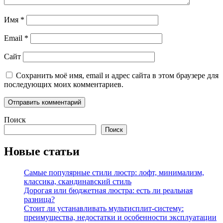
Имя
*
Email
*
Сайт
Сохранить моё имя, email и адрес сайта в этом браузере для
последующих моих комментариев.
Поиск
Поиск
Новые статьи
Самые популярные стили люстр: лофт, минимализм,
классика, скандинавский стиль
Дорогая или бюджетная люстра: есть ли реальная
разница?
Стоит ли устанавливать мультисплит-систему:
преимущества, недостатки и особенности эксплуатации