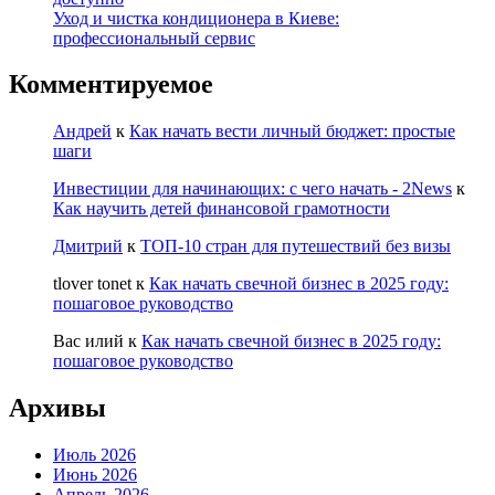
Уход и чистка кондиционера в Киеве:
профессиональный сервис
Комментируемое
Андрей
к
Как начать вести личный бюджет: простые
шаги
Инвестиции для начинающих: с чего начать - 2News
к
Как научить детей финансовой грамотности
Дмитрий
к
ТОП-10 стран для путешествий без визы
tlover tonet
к
Как начать свечной бизнес в 2025 году:
пошаговое руководство
Вас илий
к
Как начать свечной бизнес в 2025 году:
пошаговое руководство
Архивы
Июль 2026
Июнь 2026
Апрель 2026