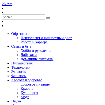
2News
Образование
Психология и личностный рост
Работа и карьера
Семья и быт
Хобби и рукоделие
Лайфхаки
Домашние питомцы
Путешествия
Технологии
Экология
Финансы
Красота и здоровье
Здоровое питание
Красота
Кулинария
Мода
Наука