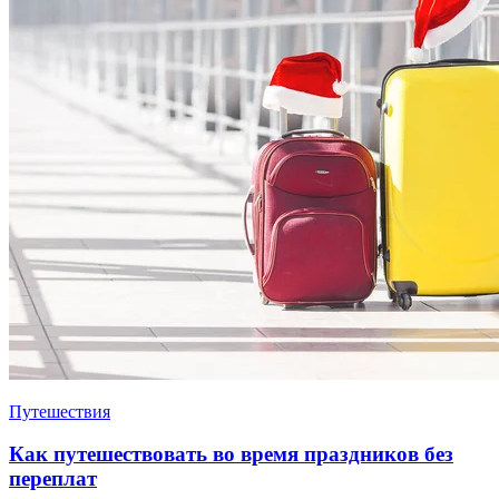
Путешествия
Как путешествовать во время праздников без
переплат