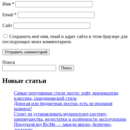
Имя
*
Email
*
Сайт
Сохранить моё имя, email и адрес сайта в этом браузере для
последующих моих комментариев.
Поиск
Поиск
Новые статьи
Самые популярные стили люстр: лофт, минимализм,
классика, скандинавский стиль
Дорогая или бюджетная люстра: есть ли реальная
разница?
Стоит ли устанавливать мультисплит-систему:
преимущества, недостатки и особенности эксплуатации
Продукція від Re:Me — завжди якісно, безпечно,
доступно