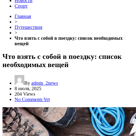
Новости
Спорт
Главная
>
Путешествия
>
Что взять с собой в поездку: список необходимых
вещей
Что взять с собой в поездку: список
необходимых вещей
By
admin_2news
8 июля, 2025
204 Views
No Comments Yet