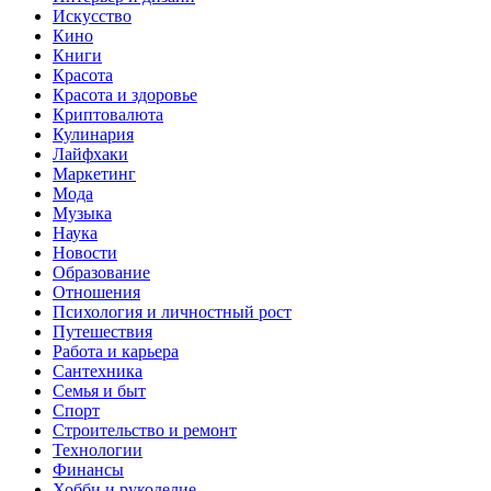
Искусство
Кино
Книги
Красота
Красота и здоровье
Криптовалюта
Кулинария
Лайфхаки
Маркетинг
Мода
Музыка
Наука
Новости
Образование
Отношения
Психология и личностный рост
Путешествия
Работа и карьера
Сантехника
Семья и быт
Спорт
Строительство и ремонт
Технологии
Финансы
Хобби и рукоделие