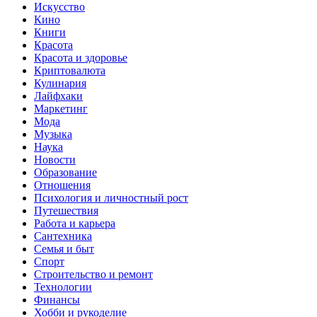
Искусство
Кино
Книги
Красота
Красота и здоровье
Криптовалюта
Кулинария
Лайфхаки
Маркетинг
Мода
Музыка
Наука
Новости
Образование
Отношения
Психология и личностный рост
Путешествия
Работа и карьера
Сантехника
Семья и быт
Спорт
Строительство и ремонт
Технологии
Финансы
Хобби и рукоделие