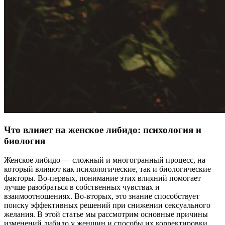
Что влияет на женское либидо: психология и
биология
Женское либидо — сложный и многогранный процесс, на
который влияют как психологические, так и биологические
факторы. Во-первых, понимание этих влияний помогает
лучше разобраться в собственных чувствах и
взаимоотношениях. Во-вторых, это знание способствует
поиску эффективных решений при снижении сексуального
желания. В этой статье мы рассмотрим основные причины
изменений либидо у женщин и способы их корректировки.