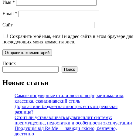
Имя
*
Email
*
Сайт
Сохранить моё имя, email и адрес сайта в этом браузере для
последующих моих комментариев.
Поиск
Поиск
Новые статьи
Самые популярные стили люстр: лофт, минимализм,
классика, скандинавский стиль
Дорогая или бюджетная люстра: есть ли реальная
разница?
Стоит ли устанавливать мультисплит-систему:
преимущества, недостатки и особенности эксплуатации
Продукція від Re:Me — завжди якісно, безпечно,
доступно