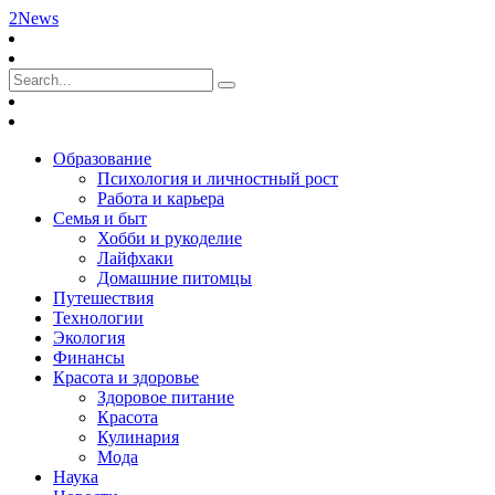
2News
Образование
Психология и личностный рост
Работа и карьера
Семья и быт
Хобби и рукоделие
Лайфхаки
Домашние питомцы
Путешествия
Технологии
Экология
Финансы
Красота и здоровье
Здоровое питание
Красота
Кулинария
Мода
Наука