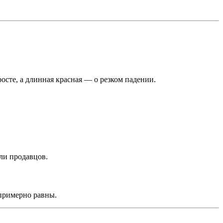
осте, а длинная красная — о резком падении.
ли продавцов.
примерно равны.