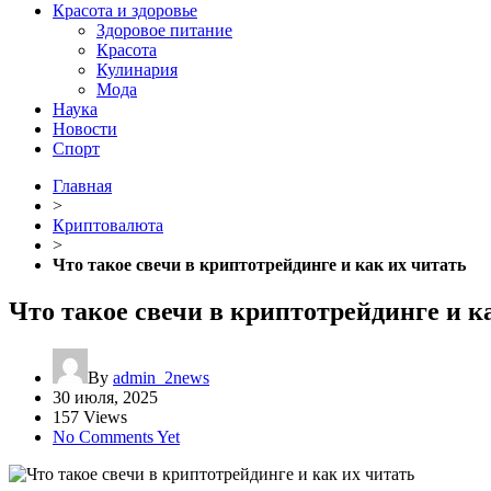
Красота и здоровье
Здоровое питание
Красота
Кулинария
Мода
Наука
Новости
Спорт
Главная
>
Криптовалюта
>
Что такое свечи в криптотрейдинге и как их читать
Что такое свечи в криптотрейдинге и к
By
admin_2news
30 июля, 2025
157 Views
No Comments Yet