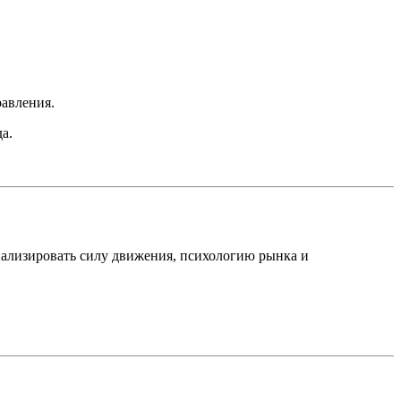
авления.
а.
нализировать силу движения, психологию рынка и