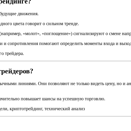
трейдинге?
 будущие движения.
ного цвета говорит о сильном тренде.
например, «молот», «поглощение») сигнализируют о смене напр
и и сопротивления помогают определить моменты входа и выход
о трейдера.
трейдеров?
чными линиями. Они позволяют не только видеть цену, но и а
начительно повышает шансы на успешную торговлю.
ли, криптотрейдинг, технический анализ