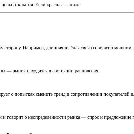
е цены открытия. Если красная — ниже.
у сторону. Например, длинная зелёная свеча говорит о мощном р
ны — рынок находится в состоянии равновесия.
ирует о попытках сменить тренд и сопротивлении покупателей и
и и говорит о неопределённости рынка — спрос и предложение 