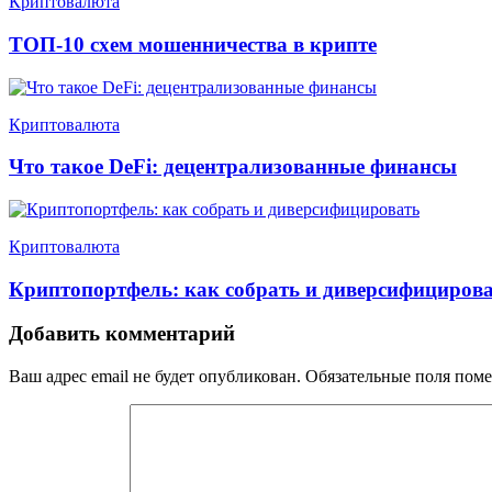
Криптовалюта
ТОП-10 схем мошенничества в крипте
Криптовалюта
Что такое DeFi: децентрализованные финансы
Криптовалюта
Криптопортфель: как собрать и диверсифициров
Добавить комментарий
Ваш адрес email не будет опубликован.
Обязательные поля пом