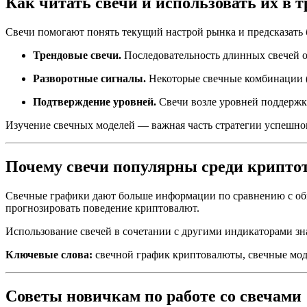
Как читать свечи и использовать их в 
Свечи помогают понять текущий настрой рынка и предсказать
Трендовые свечи.
Последовательность длинных свечей од
Разворотные сигналы.
Некоторые свечные комбинации (
Подтверждение уровней.
Свечи возле уровней поддержк
Изучение свечных моделей — важная часть стратегии успешног
Почему свечи популярны среди крипто
Свечные графики дают больше информации по сравнению с обы
прогнозировать поведение криптовалют.
Использование свечей в сочетании с другими индикаторами з
Ключевые слова:
свечной график криптовалюты, свечные моде
Советы новичкам по работе со свечами