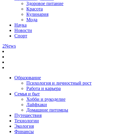
Здоровое питание
Красота
Кулинария
Мода
Наука
Новости
Спорт
2News
Образование
Психология и личностный рост
Работа и карьера
Семья и быт
Хобби и рукоделие
Лайфхаки
Домашние питомцы
Путешествия
Технологии
Экология
Финансы