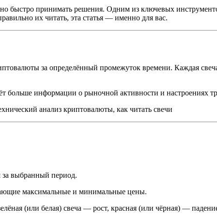
жно быстро принимать решения. Одним из ключевых инструменто
правильно их читать, эта статья — именно для вас.
птовалюты за определённый промежуток времени. Каждая свеча 
аёт больше информации о рыночной активности и настроениях тр
ехнический анализ криптовалюты, как читать свечи
 за выбранный период.
ающие максимальные и минимальные цены.
ёная (или белая) свеча — рост, красная (или чёрная) — падени