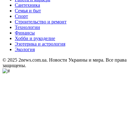
Сантехника
Семья и быт
Спорт
Строительство и ремонт
Технологии
Финансы
Хобби и рукоделие
Эзотерика и астрология
Экология
© 2025 2news.com.ua. Новости Украины и мира. Все права
защищены.