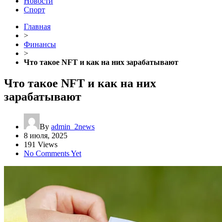
Новости
Спорт
Главная
>
Финансы
>
Что такое NFT и как на них зарабатывают
Что такое NFT и как на них
зарабатывают
By
admin_2news
8 июля, 2025
191 Views
No Comments Yet