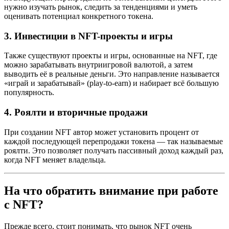
нужно изучать рынок, следить за тенденциями и уметь
оценивать потенциал конкретного токена.
3. Инвестиции в NFT-проекты и игры
Также существуют проекты и игры, основанные на NFT, где
можно зарабатывать внутриигровой валютой, а затем
выводить её в реальные деньги. Это направление называется
«играй и зарабатывай» (play-to-earn) и набирает всё большую
популярность.
4. Роялти и вторичные продажи
При создании NFT автор может установить процент от
каждой последующей перепродажи токена — так называемые
роялти. Это позволяет получать пассивный доход каждый раз,
когда NFT меняет владельца.
На что обратить внимание при работе
с NFT?
Прежде всего, стоит понимать, что рынок NFT очень