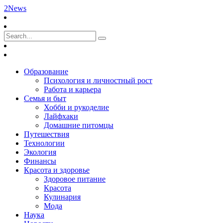
2News
Образование
Психология и личностный рост
Работа и карьера
Семья и быт
Хобби и рукоделие
Лайфхаки
Домашние питомцы
Путешествия
Технологии
Экология
Финансы
Красота и здоровье
Здоровое питание
Красота
Кулинария
Мода
Наука