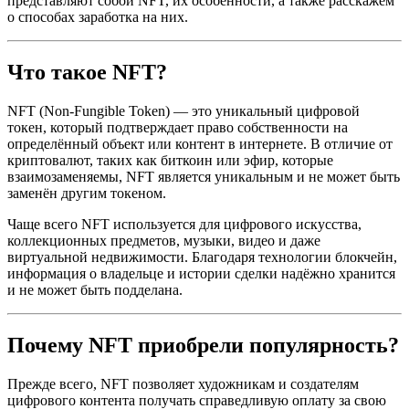
представляют собой NFT, их особенности, а также расскажем
о способах заработка на них.
Что такое NFT?
NFT (Non-Fungible Token) — это уникальный цифровой
токен, который подтверждает право собственности на
определённый объект или контент в интернете. В отличие от
криптовалют, таких как биткоин или эфир, которые
взаимозаменяемы, NFT является уникальным и не может быть
заменён другим токеном.
Чаще всего NFT используется для цифрового искусства,
коллекционных предметов, музыки, видео и даже
виртуальной недвижимости. Благодаря технологии блокчейн,
информация о владельце и истории сделки надёжно хранится
и не может быть подделана.
Почему NFT приобрели популярность?
Прежде всего, NFT позволяет художникам и создателям
цифрового контента получать справедливую оплату за свою