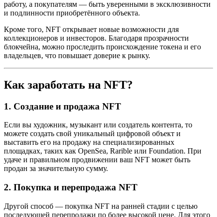
работу, а покупателям — быть уверенными в эксклюзивности
и подлинности приобретённого объекта.
Кроме того, NFT открывает новые возможности для
коллекционеров и инвесторов. Благодаря прозрачности
блокчейна, можно проследить происхождение токена и его
владельцев, что повышает доверие к рынку.
Как заработать на NFT?
1. Создание и продажа NFT
Если вы художник, музыкант или создатель контента, то
можете создать свой уникальный цифровой объект и
выставить его на продажу на специализированных
площадках, таких как OpenSea, Rarible или Foundation. При
удаче и правильном продвижении ваш NFT может быть
продан за значительную сумму.
2. Покупка и перепродажа NFT
Другой способ — покупка NFT на ранней стадии с целью
последующей перепродажи по более высокой цене. Для этого