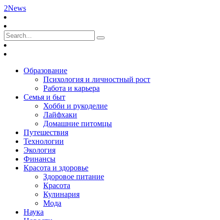
2News
Образование
Психология и личностный рост
Работа и карьера
Семья и быт
Хобби и рукоделие
Лайфхаки
Домашние питомцы
Путешествия
Технологии
Экология
Финансы
Красота и здоровье
Здоровое питание
Красота
Кулинария
Мода
Наука