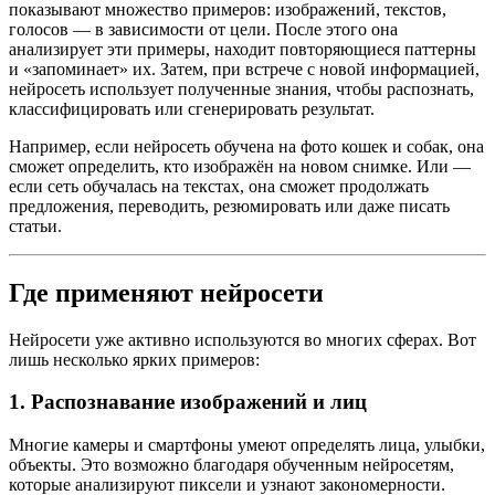
показывают множество примеров: изображений, текстов,
голосов — в зависимости от цели. После этого она
анализирует эти примеры, находит повторяющиеся паттерны
и «запоминает» их. Затем, при встрече с новой информацией,
нейросеть использует полученные знания, чтобы распознать,
классифицировать или сгенерировать результат.
Например, если нейросеть обучена на фото кошек и собак, она
сможет определить, кто изображён на новом снимке. Или —
если сеть обучалась на текстах, она сможет продолжать
предложения, переводить, резюмировать или даже писать
статьи.
Где применяют нейросети
Нейросети уже активно используются во многих сферах. Вот
лишь несколько ярких примеров:
1.
Распознавание изображений и лиц
Многие камеры и смартфоны умеют определять лица, улыбки,
объекты. Это возможно благодаря обученным нейросетям,
которые анализируют пиксели и узнают закономерности.