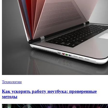
Технологии
Как ускорить работу ноутбука: проверенные
методы