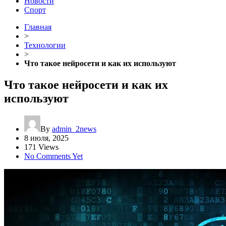
Новости
Спорт
Главная
>
Технологии
>
Что такое нейросети и как их используют
Что такое нейросети и как их
используют
By
admin_2news
8 июля, 2025
171 Views
No Comments Yet