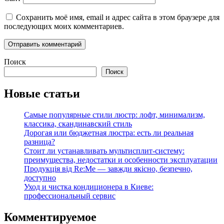
Сохранить моё имя, email и адрес сайта в этом браузере для
последующих моих комментариев.
Поиск
Поиск
Новые статьи
Самые популярные стили люстр: лофт, минимализм,
классика, скандинавский стиль
Дорогая или бюджетная люстра: есть ли реальная
разница?
Стоит ли устанавливать мультисплит-систему:
преимущества, недостатки и особенности эксплуатации
Продукція від Re:Me — завжди якісно, безпечно,
доступно
Уход и чистка кондиционера в Киеве:
профессиональный сервис
Комментируемое