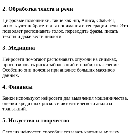
2.
Обработка текста и речи
Цифровые помощники, такие как Siri, Алиса, ChatGPT,
используют нейросети для понимания и генерации речи. Это
позволяет распознавать голос, переводить фразы, писать
тексты и даже вести диалоги.
3.
Медицина
Нейросети помогают распознавать опухоли на снимках,
прогнозировать риски заболеваний и подбирать лечение.
Особенно они полезны при анализе больших массивов
данных.
4.
Финансы
Банки используют нейросети для выявления мошенничества,
оценки кредитных рисков и автоматического анализа
транзакций.
5.
Искусство и творчество
Сегодня нейросети способны создавать картины, музыку,