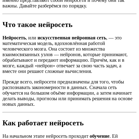
именно представляют собой нейросети и почему они так
важны. Давайте разберёмся по порядку.
Что такое нейросеть
Нейросеть
, или
искусственная нейронная сеть
, — это
математическая модель, вдохновлённая работой
человеческого мозга. Она состоит из множества
взаимосвязанных узлов — нейронов, которые принимают,
обрабатывают и передают информацию. Причём, как и в
мозге, каждый «нейрон» отвечает за свою часть задач, а
вместе они решают сложные вычисления.
Прежде всего, нейросети предназначены для того, чтобы
распознавать закономерности в данных. Сначала сеть
обучается на большом объёме информации, а затем начинает
делать выводы, прогнозы или принимать решения на основе
новых данных.
Как работает нейросеть
На начальном этапе нейросеть проходит
обучение
. Ей