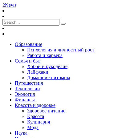
2News
Образование
Психология и личностный рост
Работа и карьера
Семья и быт
Хобби и рукоделие
Лайфхаки
Домашние питомцы
Путешествия
Технологии
Экология
Финансы
Красота и здоровье
Здоровое питание
Красота
Кулинария
Мода
Наука