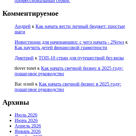
профессиональный сервис
Комментируемое
Андрей
к
Как начать вести личный бюджет: простые
шаги
Инвестиции для начинающих: с чего начать - 2News
к
Как научить детей финансовой грамотности
Дмитрий
к
ТОП-10 стран для путешествий без визы
tlover tonet
к
Как начать свечной бизнес в 2025 году:
пошаговое руководство
Вас илий
к
Как начать свечной бизнес в 2025 году:
пошаговое руководство
Архивы
Июль 2026
Июнь 2026
Апрель 2026
Январь 2026