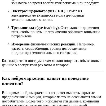
зон мозга во время восприятия рекламы или продукта.
Электроэнцефалография (ЭЭГ).
Измеряет
электрическую активность мозга для оценки
эмоционального отклика.
Треккинг глаз (eye-tracking).
Отслеживает движения
глаз, чтобы понять, на что именно обращает внимание
потребитель.
Измерение физиологических реакций.
Например,
частоты сердцебиения, уровня потоотделения —
индикаторы эмоционального состояния.
Благодаря этим инструментам можно получить объективные
данные о восприятии рекламы и товаров.
Как нейромаркетинг влияет на поведение
клиентов?
Во-первых, нейромаркетинг позволяет выявить скрытые
предпочтения и эмоции, которые часто не осознаются самим
потребителем. Более того, используя эти данные, компании
могут создавать рекламу, которая вызывает сильный