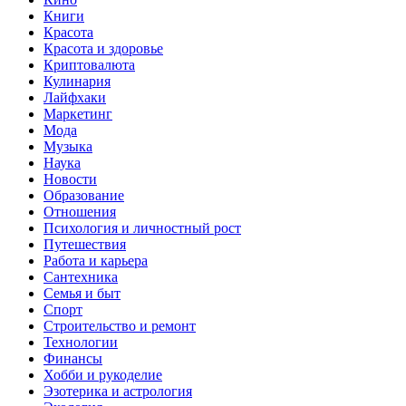
Книги
Красота
Красота и здоровье
Криптовалюта
Кулинария
Лайфхаки
Маркетинг
Мода
Музыка
Наука
Новости
Образование
Отношения
Психология и личностный рост
Путешествия
Работа и карьера
Сантехника
Семья и быт
Спорт
Строительство и ремонт
Технологии
Финансы
Хобби и рукоделие
Эзотерика и астрология