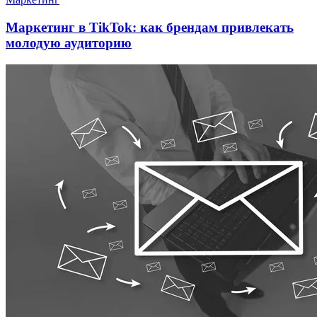
Маркетинг в TikTok: как брендам привлекать
молодую аудиторию