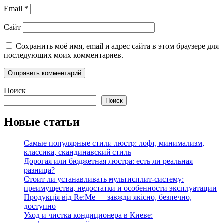
Email
*
Сайт
Сохранить моё имя, email и адрес сайта в этом браузере для
последующих моих комментариев.
Поиск
Поиск
Новые статьи
Самые популярные стили люстр: лофт, минимализм,
классика, скандинавский стиль
Дорогая или бюджетная люстра: есть ли реальная
разница?
Стоит ли устанавливать мультисплит-систему:
преимущества, недостатки и особенности эксплуатации
Продукція від Re:Me — завжди якісно, безпечно,
доступно
Уход и чистка кондиционера в Киеве: