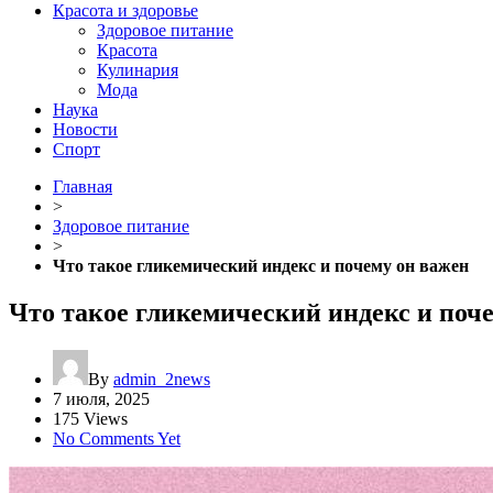
Красота и здоровье
Здоровое питание
Красота
Кулинария
Мода
Наука
Новости
Спорт
Главная
>
Здоровое питание
>
Что такое гликемический индекс и почему он важен
Что такое гликемический индекс и поч
By
admin_2news
7 июля, 2025
175 Views
No Comments Yet