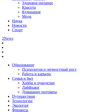
Здоровое питание
Красота
Кулинария
Мода
Наука
Новости
Спорт
2News
Образование
Психология и личностный рост
Работа и карьера
Семья и быт
Хобби и рукоделие
Лайфхаки
Домашние питомцы
Путешествия
Технологии
Экология
Финансы