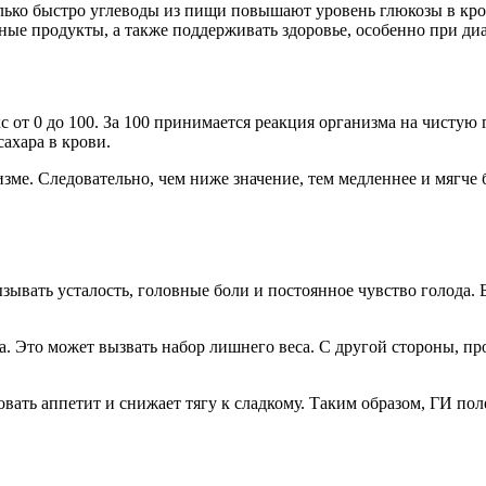
ько быстро углеводы из пищи повышают уровень глюкозы в кров
ные продукты, а также поддерживать здоровье, особенно при ди
от 0 до 100. За 100 принимается реакция организма на чистую г
ахара в крови.
изме. Следовательно, чем ниже значение, тем медленнее и мягче
зывать усталость, головные боли и постоянное чувство голода. 
. Это может вызвать набор лишнего веса. С другой стороны, п
ть аппетит и снижает тягу к сладкому. Таким образом, ГИ полезе