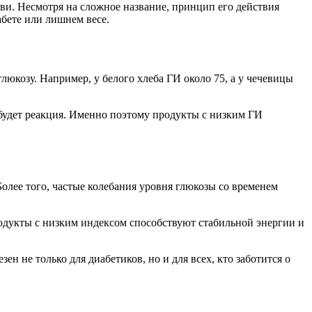
и. Несмотря на сложное название, принцип его действия
абете или лишнем весе.
люкозу. Например, у белого хлеба ГИ около 75, а у чечевицы
 будет реакция. Именно поэтому продукты с низким ГИ
Более того, частые колебания уровня глюкозы со временем
родукты с низким индексом способствуют стабильной энергии и
н не только для диабетиков, но и для всех, кто заботится о