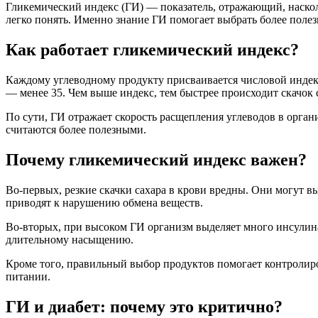
Гликемический индекс (ГИ) — показатель, отражающий, наскол
легко понять. Именно знание ГИ помогает выбрать более полез
Как работает гликемический индекс?
Каждому углеводному продукту присваивается числовой индекс 
— менее 35. Чем выше индекс, тем быстрее происходит скачок с
По сути, ГИ отражает скорость расщепления углеводов в орган
считаются более полезными.
Почему гликемический индекс важен?
Во-первых, резкие скачки сахара в крови вредны. Они могут вы
приводят к нарушению обмена веществ.
Во-вторых, при высоком ГИ организм выделяет много инсулина
длительному насыщению.
Кроме того, правильный выбор продуктов помогает контролирова
питании.
ГИ и диабет: почему это критично?