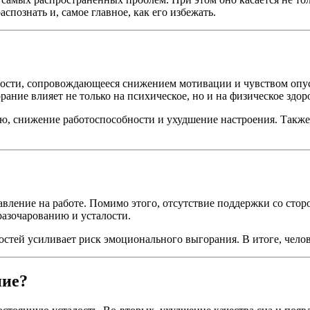
спознать и, самое главное, как его избежать.
ости, сопровождающееся снижением мотивации и чувством опус
орание влияет не только на психическое, но и на физическое здор
ю, снижение работоспособности и ухудшение настроения. Также
авление на работе. Помимо этого, отсутствие поддержки со стор
азочарованию и усталости.
стей усиливает риск эмоционального выгорания. В итоге, челов
ние?