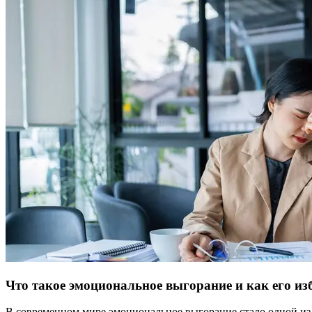
Что такое эмоциональное выгорание и как его из
В современном мире эмоциональное выгорание стало одной из 