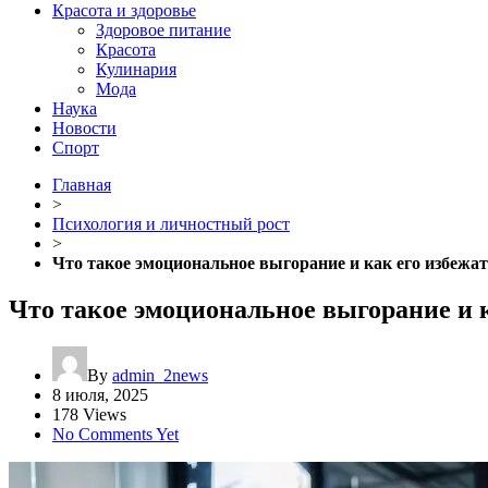
Красота и здоровье
Здоровое питание
Красота
Кулинария
Мода
Наука
Новости
Спорт
Главная
>
Психология и личностный рост
>
Что такое эмоциональное выгорание и как его избежа
Что такое эмоциональное выгорание и к
By
admin_2news
8 июля, 2025
178 Views
No Comments Yet