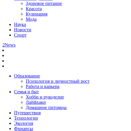
Здоровое питание
Красота
Кулинария
Мода
Наука
Новости
Спорт
2News
Образование
Психология и личностный рост
Работа и карьера
Семья и быт
Хобби и рукоделие
Лайфхаки
Домашние питомцы
Путешествия
Технологии
Экология
Финансы