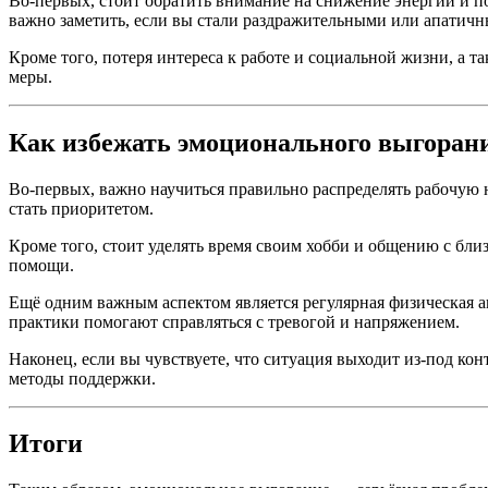
Во-первых, стоит обратить внимание на снижение энергии и п
важно заметить, если вы стали раздражительными или апатич
Кроме того, потеря интереса к работе и социальной жизни, а
меры.
Как избежать эмоционального выгоран
Во-первых, важно научиться правильно распределять рабочую н
стать приоритетом.
Кроме того, стоит уделять время своим хобби и общению с близ
помощи.
Ещё одним важным аспектом является регулярная физическая а
практики помогают справляться с тревогой и напряжением.
Наконец, если вы чувствуете, что ситуация выходит из-под ко
методы поддержки.
Итоги