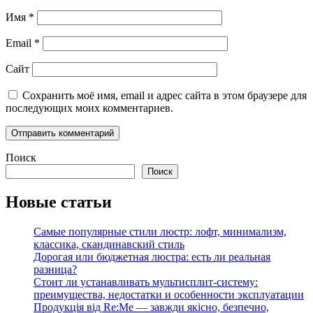
Имя
*
Email
*
Сайт
Сохранить моё имя, email и адрес сайта в этом браузере для
последующих моих комментариев.
Поиск
Поиск
Новые статьи
Самые популярные стили люстр: лофт, минимализм,
классика, скандинавский стиль
Дорогая или бюджетная люстра: есть ли реальная
разница?
Стоит ли устанавливать мультисплит-систему:
преимущества, недостатки и особенности эксплуатации
Продукція від Re:Me — завжди якісно, безпечно,