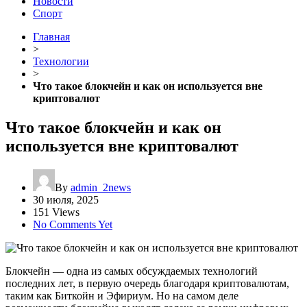
Новости
Спорт
Главная
>
Технологии
>
Что такое блокчейн и как он используется вне
криптовалют
Что такое блокчейн и как он
используется вне криптовалют
By
admin_2news
30 июля, 2025
151 Views
No Comments Yet
Блокчейн — одна из самых обсуждаемых технологий
последних лет, в первую очередь благодаря криптовалютам,
таким как Биткойн и Эфириум. Но на самом деле