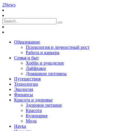
2News
Образование
Психология и личностный рост
Работа и карьера
Семья и быт
Хобби и рукоделие
Лайфхаки
Домашние питомцы
Путешествия
Технологии
Экология
Финансы
Красота и здоровье
Здоровое питание
Красота
Кулинария
Мода
Наука