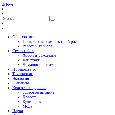
2News
Образование
Психология и личностный рост
Работа и карьера
Семья и быт
Хобби и рукоделие
Лайфхаки
Домашние питомцы
Путешествия
Технологии
Экология
Финансы
Красота и здоровье
Здоровое питание
Красота
Кулинария
Мода
Наука