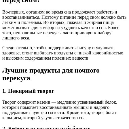
Во-первых, организм во время сна продолжает работать и
восстанавливаться. Поэтому питание перед сном должно быть
лёгким и полезным. Во-вторых, тяжёлая и жирная пища
может вызвать дискомфорт и ухудшить качество сна. Более
того, неправильные перекусы часто приводят к набору
лишнего веса.
Следовательно, чтобы поддерживать фигуру и улучшать
здоровье, стоит выбирать продукты с низкой калорийностью
и высоким содержанием полезных веществ.
Лучшие продукты для ночного
перекуса
1. Нежирный творог
Творог содержит казеин — медленно усваиваемый белок,
который помогает восстанавливать мышцы и надолго
поддерживает чувство сытости. Кроме того, творог богат
кальцием, который улучшает качество сна.
2. Кефир или натуральный йогурт