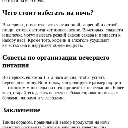
сытости на всю ночь.
Чего стоит избегать на ночь?
Во-первых, стоит отказаться от жирной, жареной и острой
пищи, которая затрудняет пищеварение. Во-вторых, сладости
и выпечка могут вызвать резкий скачок сахара и привести к
набору веса. Кроме того, кофеин и алкоголь ухудшают
качество сна и нарушают обмен веществ.
Советы по организации вечернего
питания
Во-первых, ешьте за 1,5–2 часа до сна, чтобы успеть
переварить пищу. Во-вторых, контролируйте размер порции
— слишком много еды на ночь приведёт к перееданию. Более
того, старайтесь делать перекусы сбалансированными — с
белками, жирами и углеводами.
Заключение
Таким образом, правильный выбор продуктов на ночь
помогает сохранить фигуру и улучшить качество сна.