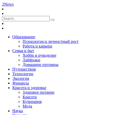
2News
Образование
Психология и личностный рост
Работа и карьера
Семья и быт
Хобби и рукоделие
Лайфхаки
Домашние питомцы
Путешествия
Технологии
Экология
Финансы
Красота и здоровье
Здоровое питание
Красота
Кулинария
Мода
Наука