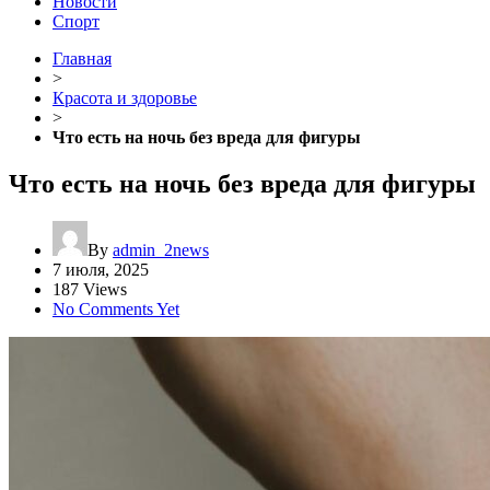
Новости
Спорт
Главная
>
Красота и здоровье
>
Что есть на ночь без вреда для фигуры
Что есть на ночь без вреда для фигуры
By
admin_2news
7 июля, 2025
187 Views
No Comments Yet