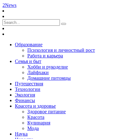
2News
Образование
Психология и личностный рост
Работа и карьера
Семья и быт
Хобби и рукоделие
Лайфхаки
Домашние питомцы
Путешествия
Технологии
Экология
Финансы
Красота и здоровье
Здоровое питание
Красота
Кулинария
Мода
Наука