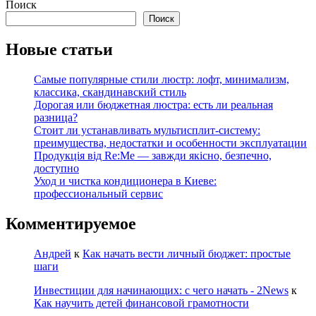
Поиск
Поиск
Новые статьи
Самые популярные стили люстр: лофт, минимализм,
классика, скандинавский стиль
Дорогая или бюджетная люстра: есть ли реальная
разница?
Стоит ли устанавливать мультисплит-систему:
преимущества, недостатки и особенности эксплуатации
Продукція від Re:Me — завжди якісно, безпечно,
доступно
Уход и чистка кондиционера в Киеве:
профессиональный сервис
Комментируемое
Андрей
к
Как начать вести личный бюджет: простые
шаги
Инвестиции для начинающих: с чего начать - 2News
к
Как научить детей финансовой грамотности