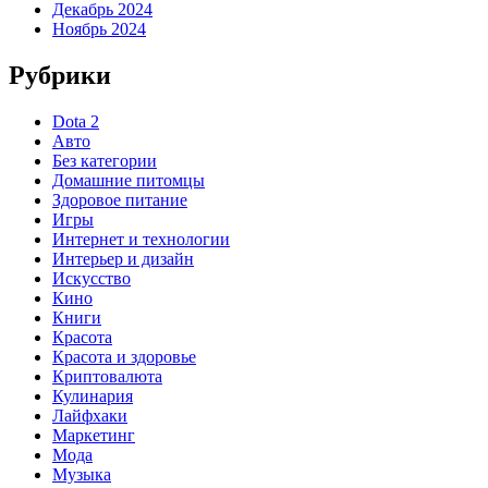
Декабрь 2024
Ноябрь 2024
Рубрики
Dota 2
Авто
Без категории
Домашние питомцы
Здоровое питание
Игры
Интернет и технологии
Интерьер и дизайн
Искусство
Кино
Книги
Красота
Красота и здоровье
Криптовалюта
Кулинария
Лайфхаки
Маркетинг
Мода
Музыка