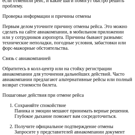
если отменили рейс, и какие шаги помогут быстро решить
проблему.
Проверка информации и причины отмены
Первым делом уточните причину отмены рейса. Это можно
сделать на сайте авиакомпании, в мобильном приложении
или у сотрудников аэропорта. Причины бывают разными:
технические неполадки, погодные условия, забастовки или
форс-мажорные обстоятельства.
Связь с авиакомпанией
Обратитесь в колл-центр или на стойку регистрации
авиакомпании для уточнения дальнейших действий. Часто
авиакомпании предлагают альтернативные рейсы или полный
возврат стоимости билета.
Пошаговые действия при отмене рейса
Сохраняйте спокойствие
Паника и эмоции мешают принимать верные решения.
Глубокое дыхание поможет вам сосредоточиться.
Получите официальное подтверждение отмены
Запросите у представителей авиакомпании документ