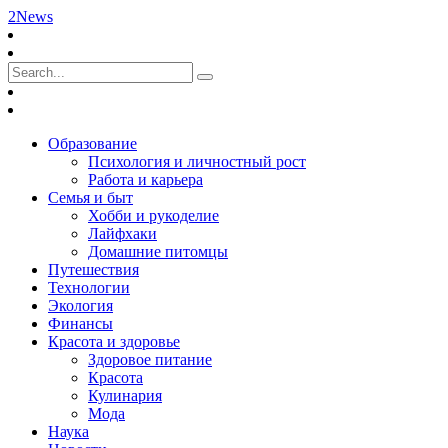
2News
Образование
Психология и личностный рост
Работа и карьера
Семья и быт
Хобби и рукоделие
Лайфхаки
Домашние питомцы
Путешествия
Технологии
Экология
Финансы
Красота и здоровье
Здоровое питание
Красота
Кулинария
Мода
Наука