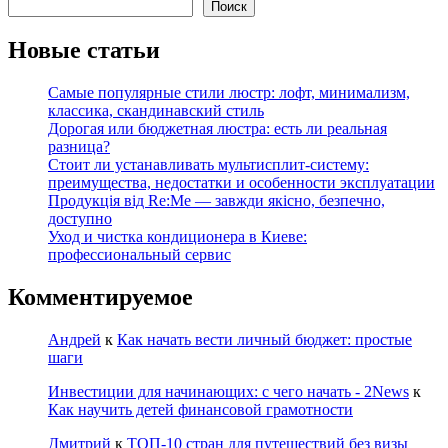
Поиск
Новые статьи
Самые популярные стили люстр: лофт, минимализм,
классика, скандинавский стиль
Дорогая или бюджетная люстра: есть ли реальная
разница?
Стоит ли устанавливать мультисплит-систему:
преимущества, недостатки и особенности эксплуатации
Продукція від Re:Me — завжди якісно, безпечно,
доступно
Уход и чистка кондиционера в Киеве:
профессиональный сервис
Комментируемое
Андрей
к
Как начать вести личный бюджет: простые
шаги
Инвестиции для начинающих: с чего начать - 2News
к
Как научить детей финансовой грамотности
Дмитрий
к
ТОП-10 стран для путешествий без визы