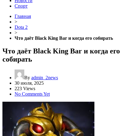
Новости
Спорт
Главная
>
Dota 2
>
Что даёт Black King Bar и когда его собирать
Что даёт Black King Bar и когда его
собирать
By
admin_2news
30 июля, 2025
223 Views
No Comments Yet