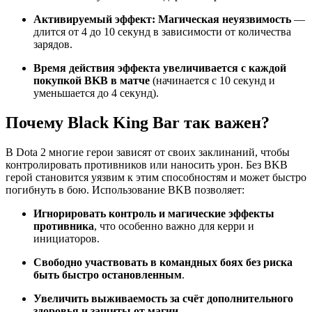
Активируемый эффект: Магическая неуязвимость
—
длится от 4 до 10 секунд в зависимости от количества
зарядов.
Время действия эффекта увеличивается с каждой
покупкой BKB в матче
(начинается с 10 секунд и
уменьшается до 4 секунд).
Почему Black King Bar так важен?
В Dota 2 многие герои зависят от своих заклинаний, чтобы
контролировать противников или наносить урон. Без BKB
герой становится уязвим к этим способностям и может быстро
погибнуть в бою. Использование BKB позволяет:
Игнорировать контроль и магические эффекты
противника
, что особенно важно для керри и
инициаторов.
Свободно участвовать в командных боях без риска
быть быстро остановленным
.
Увеличить выживаемость за счёт дополнительного
здоровья и защиты от магии
.