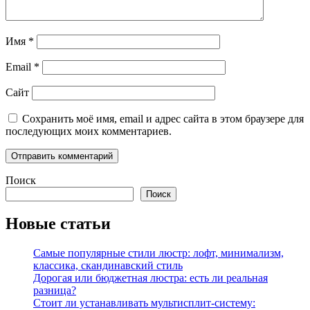
Имя
*
Email
*
Сайт
Сохранить моё имя, email и адрес сайта в этом браузере для
последующих моих комментариев.
Поиск
Поиск
Новые статьи
Самые популярные стили люстр: лофт, минимализм,
классика, скандинавский стиль
Дорогая или бюджетная люстра: есть ли реальная
разница?
Стоит ли устанавливать мультисплит-систему: