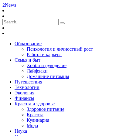
2News
Образование
Психология и личностный рост
Работа и карьера
Семья и быт
Хобби и рукоделие
Лайфхаки
Домашние питомцы
Путешествия
Технологии
Экология
Финансы
Красота и здоровье
Здоровое питание
Красота
Кулинария
Мода
Наука