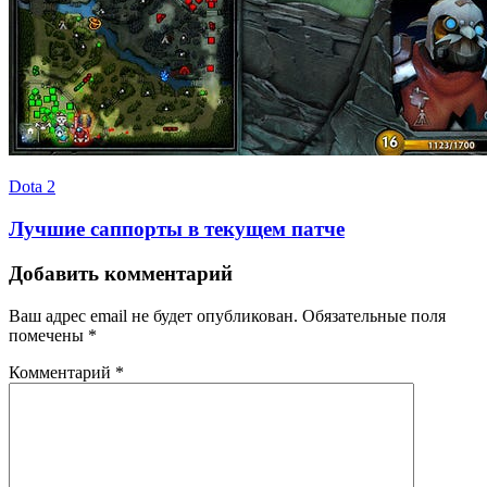
Dota 2
Лучшие саппорты в текущем патче
Добавить комментарий
Ваш адрес email не будет опубликован.
Обязательные поля
помечены
*
Комментарий
*