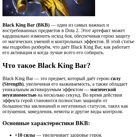
Black King Bar (BKB)
— один из самых важных и
востребованных предметов в Dota 2. Этот артефакт может
кардинально изменить исход боя, обеспечивая герою защиту
от магических умений и контрольных эффектов. В этой статье
мы подробно разберём, что даёт Black King Bar, как работает
его активация и когда лучше всего его собирать.
Что такое Black King Bar?
Black King Bar — это предмет, который даёт герою
силу
(Strength)
, увеличивая его выживаемость, а также обладает
уникальным активируемым эффектом —
магической
неуязвимостью
на несколько секунд. Во время действия
эффекта герой становится полностью защищён от
большинства заклинаний и негативных статусов, таких как
оглушения, замедления, немоты и другие виды контроля.
Основные характеристики BKB:
+10 силы
— увеличивает здоровье героя.