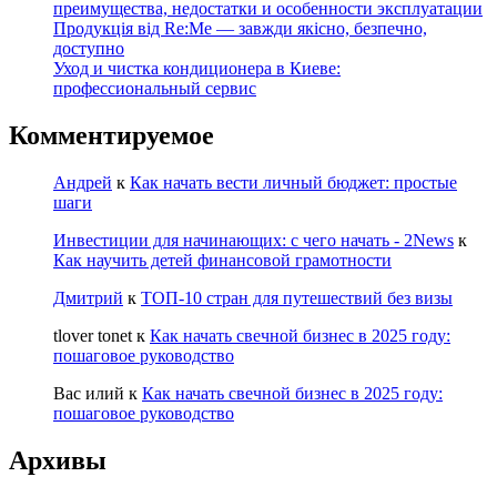
преимущества, недостатки и особенности эксплуатации
Продукція від Re:Me — завжди якісно, безпечно,
доступно
Уход и чистка кондиционера в Киеве:
профессиональный сервис
Комментируемое
Андрей
к
Как начать вести личный бюджет: простые
шаги
Инвестиции для начинающих: с чего начать - 2News
к
Как научить детей финансовой грамотности
Дмитрий
к
ТОП-10 стран для путешествий без визы
tlover tonet
к
Как начать свечной бизнес в 2025 году:
пошаговое руководство
Вас илий
к
Как начать свечной бизнес в 2025 году:
пошаговое руководство
Архивы