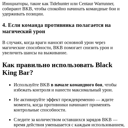
Инициаторы, такие как Tidehunter или Centaur Warrunner,
собирают BKB, чтобы спокойно начинать командные бои и
удерживать позиции.
4. Если команда противника полагается на
магический урон
В случаях, когда враги наносят основной урон через
магические способности, BKB помогает снизить урон и
увеличить шансы на выживание.
Как правильно использовать Black
King Bar?
Используйте BKB
в начале командного боя
, чтобы
избежать контроля и нанести максимальный урон.
Не активируйте эффект преждевременно — ждите
момента, когда противники начинают применять
контрольные способности.
Следите за количеством оставшихся зарядов BKB —
время действия уменьшается с каждым использованием,