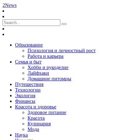
2News
Образование
Психология и личностный рост
Работа и карьера
Семья и быт
Хобби и рукоделие
Лайфхаки
Домашние питомцы
Путешествия
Технологии
Экология
Финансы
Красота и здоровье
Здоровое питание
Красота
Кулинария
Мода
Наука