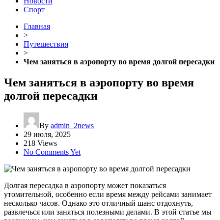
Новости
Спорт
Главная
>
Путешествия
>
Чем заняться в аэропорту во время долгой пересадки
Чем заняться в аэропорту во время
долгой пересадки
By
admin_2news
29 июля, 2025
218 Views
No Comments Yet
Долгая пересадка в аэропорту может показаться
утомительной, особенно если время между рейсами занимает
несколько часов. Однако это отличный шанс отдохнуть,
развлечься или заняться полезными делами. В этой статье мы