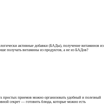
логически активные добавки (БАДы), получение витаминов из
чше получать витамины из продуктов, а не из БАДов?
ких простых приемов можно организовать удобный и полезный
овной секрет — готовить блюда, которые можно есть