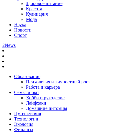
Здоровое питание
Красота
Кулинария
Мода
Наука
Новости
Спорт
2News
Образование
Психология и личностный рост
Работа и карьера
Семья и быт
Хобби и рукоделие
Лайфхаки
Домашние питомцы
Путешествия
Технологии
Экология
Финансы