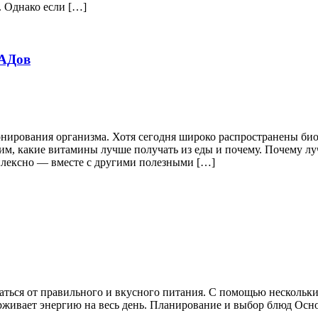
. Однако если […]
БАДов
ирования организма. Хотя сегодня широко распространены био
м, какие витамины лучше получать из еды и почему. Почему лу
лексно — вместе с другими полезными […]
заться от правильного и вкусного питания. С помощью несколь
ерживает энергию на весь день. Планирование и выбор блюд Осн