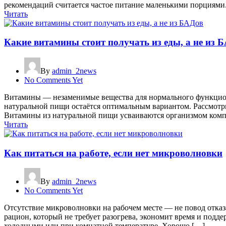
рекомендаций считается частое питание маленькими порциями
Читать
Какие витамины стоит получать из еды, а не из 
By
admin_2news
No Comments Yet
Витамины — незаменимые вещества для нормального функцион
натуральной пищи остаётся оптимальным вариантом. Рассмотри
Витамины из натуральной пищи усваиваются организмом комп
Читать
Как питаться на работе, если нет микроволновки
By
admin_2news
No Comments Yet
Отсутствие микроволновки на рабочем месте — не повод отка
рацион, который не требует разогрева, экономит время и подд
холодными или при комнатной температуре. Хорошо […]