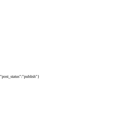
"post_status":"publish"}