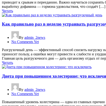
приводит к срывам и перееданию. Важно научиться сохранять 
выработку дофамина — гормона удовольствия, что создаёт […]
Читать
Как правильно раз в неделю устраивать разгруз
By
admin_2news
No Comments Yet
Разгрузочный день — эффективный способ снизить нагрузку н
приносит пользу, а ошибки могут привести к слабости и ухудш
Главная цель разгрузочного дня — дать организму отдых от пе
Читать
Диета при повышенном холестерине: что исключ
By
admin_2news
No Comments Yet
Повышенный уровень холестерина — одна из главных причин се