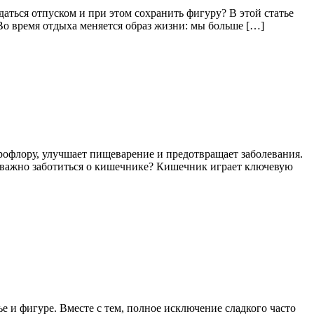
аться отпуском и при этом сохранить фигуру? В этой статье
Во время отдыха меняется образ жизни: мы больше […]
офлору, улучшает пищеварение и предотвращает заболевания.
у важно заботиться о кишечнике? Кишечник играет ключевую
е и фигуре. Вместе с тем, полное исключение сладкого часто