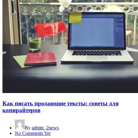
Как писать продающие тексты: советы для
копирайтеров
By
admin_2news
No Comments Yet