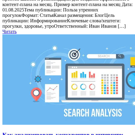
контент-плана на месяц. Пример контент-плана на месяц Дата:
01.08.2025Тема публикации: Польза утренних
прогулокФормат: СтатьяКанал размещения: БлогЦель
публикации: ИнформированиеКлючевые слова/хештеги:
прогулки, здоровье, утроОтветственный: Иван Иванов […]
Читать
Как анализировать конкурентов в интернете: