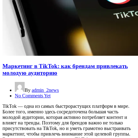
Маркетинг в TikTok: как брендам привлекать
молодую аудиторию
By
admin_2news
No Comments Yet
TikTok — одна из самых быстрорастущих платформ в мире.
Более того, именно здесь сосредоточена большая часть
молодой аудитории, которая активно потребляет контент и
влияет на тренды. Поэтому для брендов важно не только
присутствовать на TikTok, но и уметь грамотно выстраивать
маркетинг, чтобы привлечь внимание этой целевой группы.