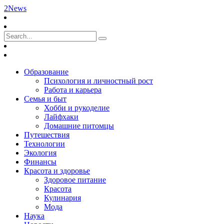
2News
Образование
Психология и личностный рост
Работа и карьера
Семья и быт
Хобби и рукоделие
Лайфхаки
Домашние питомцы
Путешествия
Технологии
Экология
Финансы
Красота и здоровье
Здоровое питание
Красота
Кулинария
Мода
Наука