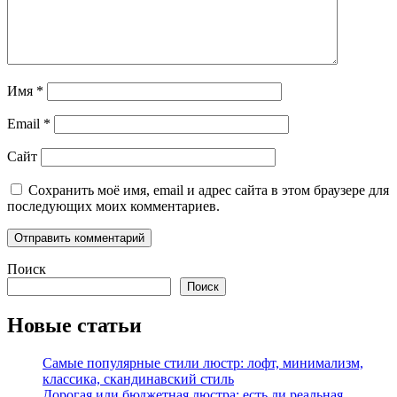
Имя
*
Email
*
Сайт
Сохранить моё имя, email и адрес сайта в этом браузере для
последующих моих комментариев.
Поиск
Поиск
Новые статьи
Самые популярные стили люстр: лофт, минимализм,
классика, скандинавский стиль
Дорогая или бюджетная люстра: есть ли реальная