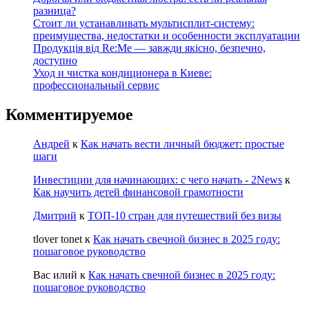
разница?
Стоит ли устанавливать мультисплит-систему:
преимущества, недостатки и особенности эксплуатации
Продукція від Re:Me — завжди якісно, безпечно,
доступно
Уход и чистка кондиционера в Киеве:
профессиональный сервис
Комментируемое
Андрей
к
Как начать вести личный бюджет: простые
шаги
Инвестиции для начинающих: с чего начать - 2News
к
Как научить детей финансовой грамотности
Дмитрий
к
ТОП-10 стран для путешествий без визы
tlover tonet
к
Как начать свечной бизнес в 2025 году:
пошаговое руководство
Вас илий
к
Как начать свечной бизнес в 2025 году:
пошаговое руководство