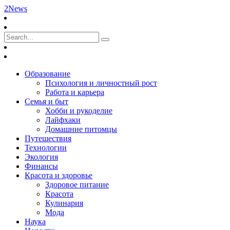
2News
Образование
Психология и личностный рост
Работа и карьера
Семья и быт
Хобби и рукоделие
Лайфхаки
Домашние питомцы
Путешествия
Технологии
Экология
Финансы
Красота и здоровье
Здоровое питание
Красота
Кулинария
Мода
Наука