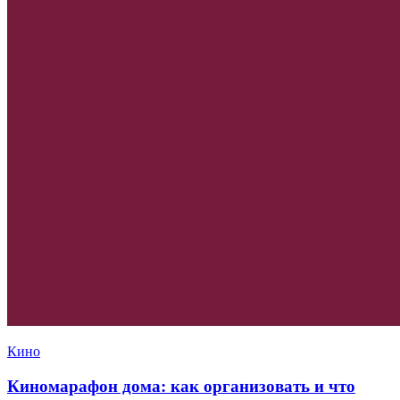
Кино
Киномарафон дома: как организовать и что