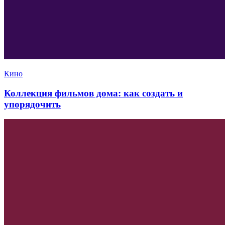
Кино
Коллекция фильмов дома: как создать и
упорядочить