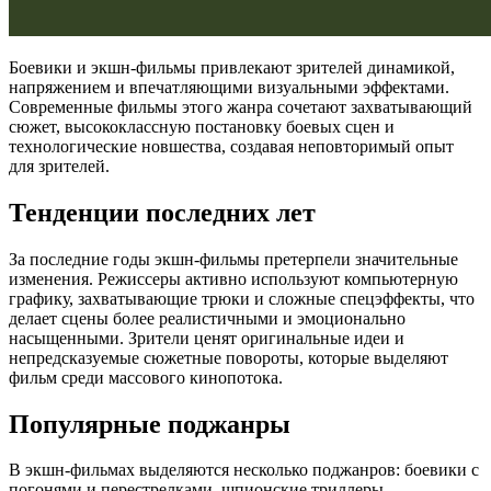
Боевики и экшн-фильмы привлекают зрителей динамикой,
напряжением и впечатляющими визуальными эффектами.
Современные фильмы этого жанра сочетают захватывающий
сюжет, высококлассную постановку боевых сцен и
технологические новшества, создавая неповторимый опыт
для зрителей.
Тенденции последних лет
За последние годы экшн-фильмы претерпели значительные
изменения. Режиссеры активно используют компьютерную
графику, захватывающие трюки и сложные спецэффекты, что
делает сцены более реалистичными и эмоционально
насыщенными. Зрители ценят оригинальные идеи и
непредсказуемые сюжетные повороты, которые выделяют
фильм среди массового кинопотока.
Популярные поджанры
В экшн-фильмах выделяются несколько поджанров: боевики с
погонями и перестрелками, шпионские триллеры,