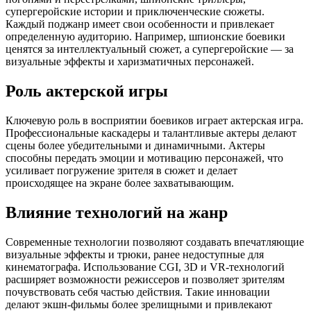
супергеройские истории и приключенческие сюжеты.
Каждый поджанр имеет свои особенности и привлекает
определенную аудиторию. Например, шпионские боевики
ценятся за интеллектуальный сюжет, а супергеройские — за
визуальные эффекты и харизматичных персонажей.
Роль актерской игры
Ключевую роль в восприятии боевиков играет актерская игра.
Профессиональные каскадеры и талантливые актеры делают
сцены более убедительными и динамичными. Актеры
способны передать эмоции и мотивацию персонажей, что
усиливает погружение зрителя в сюжет и делает
происходящее на экране более захватывающим.
Влияние технологий на жанр
Современные технологии позволяют создавать впечатляющие
визуальные эффекты и трюки, ранее недоступные для
кинематографа. Использование CGI, 3D и VR-технологий
расширяет возможности режиссеров и позволяет зрителям
почувствовать себя частью действия. Такие инновации
делают экшн-фильмы более зрелищными и привлекают