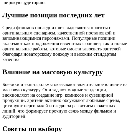
широкую аудиторию.
Лучшие позиции последних лет
Среди фильмов последних лет выделяются проекты с
оригинальным сценарием, качественной постановкой и
запоминающимися персонажами. Популярные позиции
включают как продолжения известных франшиз, так и новые
оригинальные работы, которые смогли завоевать зрителей
благодаря новаторскому подходу и высоким стандартам
качества.
Влияние на массовую культуру
Боевики и экшн-фильмы оказывают значительное влияние на
массовую культуру. Они задают модные тенденции,
вдохновляют на создание игр, комиксов и сувенирной
продукции. Зрители активно обсуждают любимые сцены,
цитируют персонажей и следят за развитием сюжетных
линий, что формирует прочную связь между фильмом и
аудиторией.
Советы по выбору