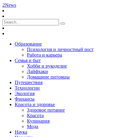
2News
Образование
Психология и личностный рост
Работа и карьера
Семья и быт
Хобби и рукоделие
Лайфхаки
Домашние питомцы
Путешествия
Технологии
Экология
Финансы
Красота и здоровье
Здоровое питание
Красота
Кулинария
Мода
Наука