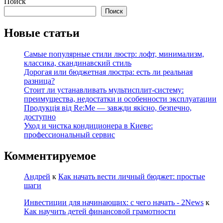
Поиск
Поиск
Новые статьи
Самые популярные стили люстр: лофт, минимализм,
классика, скандинавский стиль
Дорогая или бюджетная люстра: есть ли реальная
разница?
Стоит ли устанавливать мультисплит-систему:
преимущества, недостатки и особенности эксплуатации
Продукція від Re:Me — завжди якісно, безпечно,
доступно
Уход и чистка кондиционера в Киеве:
профессиональный сервис
Комментируемое
Андрей
к
Как начать вести личный бюджет: простые
шаги
Инвестиции для начинающих: с чего начать - 2News
к
Как научить детей финансовой грамотности