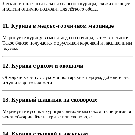
Легкий и полезный салат из варёной курицы, свежих овощей
и зелени отлично подходит для лёгкого обеда.
11. Курица в медово-горчичном маринаде
Маринуйте курицу в смеси мёда и горчицы, затем запекайте.
Такое блюдо получается с хрустящей корочкой и насыщенным
вкусом.
12. Курица с рисом и овощами
Обжарьте курицу с луком и болгарским перцем, добавьте рис
и тушите до готовности.
13. Куриный шашлык на сковороде
Маринуйте кусочки курицы с лимонным соком и специями, а
затем обжаривайте на гриле или сковороде.
14. Курица с тыквой и чесноком