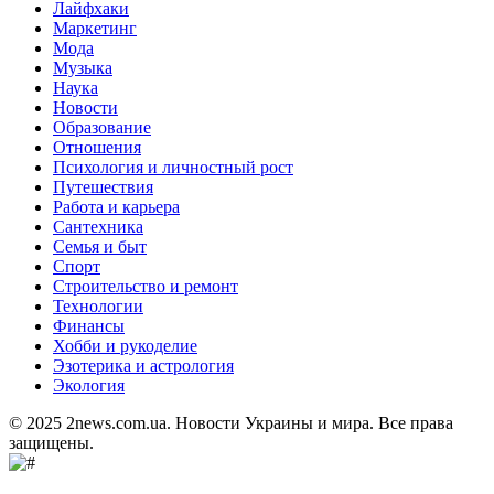
Лайфхаки
Маркетинг
Мода
Музыка
Наука
Новости
Образование
Отношения
Психология и личностный рост
Путешествия
Работа и карьера
Сантехника
Семья и быт
Спорт
Строительство и ремонт
Технологии
Финансы
Хобби и рукоделие
Эзотерика и астрология
Экология
© 2025 2news.com.ua. Новости Украины и мира. Все права
защищены.