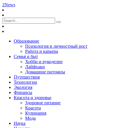
2News
Образование
Психология и личностный рост
Работа и карьера
Семья и быт
Хобби и рукоделие
Лайфхаки
Домашние питомцы
Путешествия
Технологии
Экология
Финансы
Красота и здоровье
Здоровое питание
Красота
Кулинария
Мода
Наука