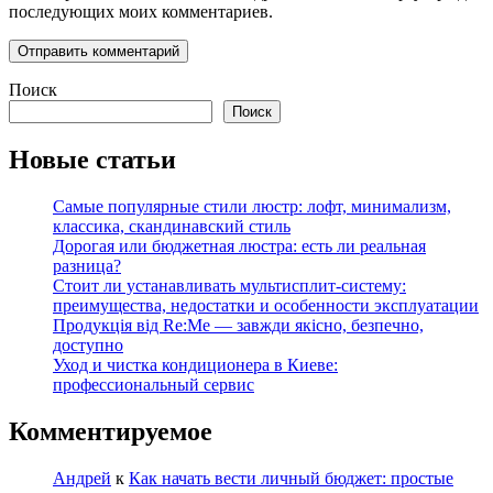
последующих моих комментариев.
Поиск
Поиск
Новые статьи
Самые популярные стили люстр: лофт, минимализм,
классика, скандинавский стиль
Дорогая или бюджетная люстра: есть ли реальная
разница?
Стоит ли устанавливать мультисплит-систему:
преимущества, недостатки и особенности эксплуатации
Продукція від Re:Me — завжди якісно, безпечно,
доступно
Уход и чистка кондиционера в Киеве:
профессиональный сервис
Комментируемое
Андрей
к
Как начать вести личный бюджет: простые