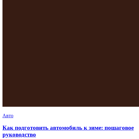
Авто
Как подготовить автомобиль к зиме: пошаговое
руководство