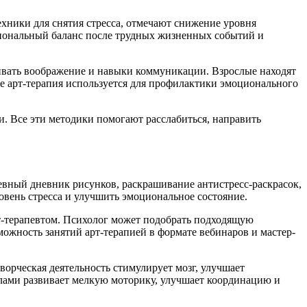
хники для снятия стресса, отмечают снижение уровня
циональный баланс после трудных жизненных событий и
вивать воображение и навыки коммуникации. Взрослые находят
е арт-терапия используется для профилактики эмоционального
. Все эти методики помогают расслабиться, направить
евный дневник рисунков, раскрашивание антистресс-раскрасок,
овень стресса и улучшить эмоциональное состояние.
т-терапевтом. Психолог может подобрать подходящую
ожность занятий арт-терапией в формате вебинаров и мастер-
ворческая деятельность стимулирует мозг, улучшает
лами развивает мелкую моторику, улучшает координацию и