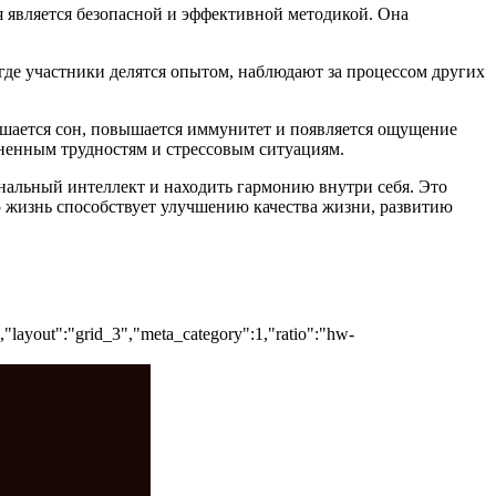
 является безопасной и эффективной методикой. Она
где участники делятся опытом, наблюдают за процессом других
учшается сон, повышается иммунитет и появляется ощущение
ненным трудностям и стрессовым ситуациям.
ональный интеллект и находить гармонию внутри себя. Это
ю жизнь способствует улучшению качества жизни, развитию
","layout":"grid_3","meta_category":1,"ratio":"hw-