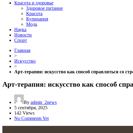
Красота и здоровье
Здоровое питание
Красота
Кулинария
Мода
Наука
Новости
Спорт
Главная
>
Искусство
>
Арт-терапия: искусство как способ справляться со стр
Арт-терапия: искусство как способ спр
By
admin_2news
5 сентября, 2025
142 Views
No Comments Yet