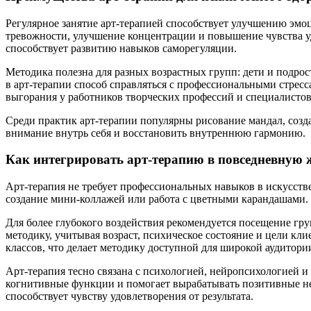
Регулярное занятие арт-терапией способствует улучшению эмо
тревожности, улучшение концентрации и повышение чувства у
способствует развитию навыков саморегуляции.
Методика полезна для разных возрастных групп: дети и подрос
в арт-терапии способ справляться с профессиональными стре
выгорания у работников творческих профессий и специалисто
Среди практик арт-терапии популярны рисование мандал, созд
внимание внутрь себя и восстановить внутреннюю гармонию.
Как интегрировать арт-терапию в повседневную 
Арт-терапия не требует профессиональных навыков в искусств
создание мини-коллажей или работа с цветными карандашами. 
Для более глубокого воздействия рекомендуется посещение г
методику, учитывая возраст, психическое состояние и цели кл
классов, что делает методику доступной для широкой аудитори
Арт-терапия тесно связана с психологией, нейропсихологией и
когнитивные функции и помогает вырабатывать позитивные не
способствует чувству удовлетворения от результата.