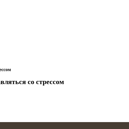
ессом
авляться со стрессом