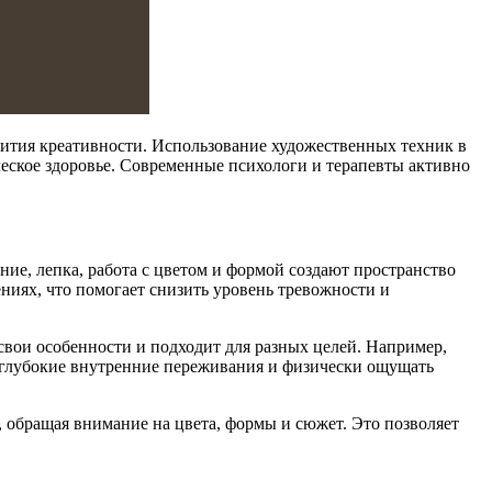
вития креативности. Использование художественных техник в
еское здоровье. Современные психологи и терапевты активно
ние, лепка, работа с цветом и формой создают пространство
ниях, что помогает снизить уровень тревожности и
 свои особенности и подходит для разных целей. Например,
е глубокие внутренние переживания и физически ощущать
 обращая внимание на цвета, формы и сюжет. Это позволяет