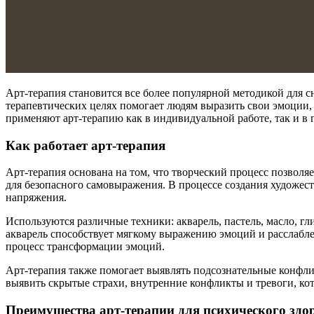
Арт-терапия становится все более популярной методикой для 
терапевтических целях помогает людям выразить свои эмоции,
применяют арт-терапию как в индивидуальной работе, так и в 
Как работает арт-терапия
Арт-терапия основана на том, что творческий процесс позволя
для безопасного самовыражения. В процессе создания художес
напряжения.
Используются различные техники: акварель, пастель, масло, г
акварель способствует мягкому выражению эмоций и расслабле
процесс трансформации эмоций.
Арт-терапия также помогает выявлять подсознательные конфли
выявить скрытые страхи, внутренние конфликты и тревоги, ко
Преимущества арт-терапии для психического здо