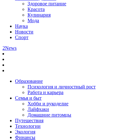
Здоровое питание
Красота
Кулинария
Мода
Наука
Новости
Спорт
2News
Образование
Психология и личностный рост
Работа и карьера
Семья и быт
Хобби и рукоделие
Лайфхаки
Домашние питомцы
Путешествия
Технологии
Экология
Финансы