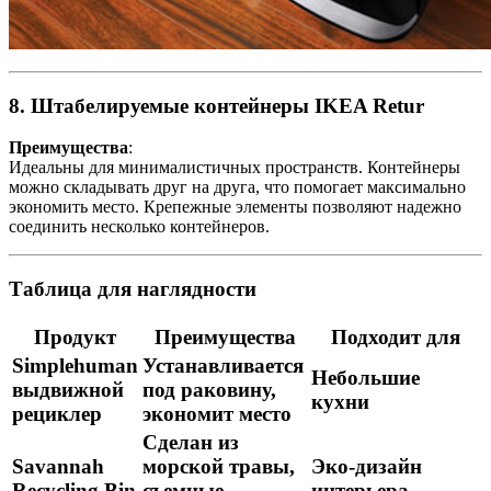
8. Штабелируемые контейнеры IKEA Retur
Преимущества
:
Идеальны для минималистичных пространств. Контейнеры
можно складывать друг на друга, что помогает максимально
экономить место. Крепежные элементы позволяют надежно
соединить несколько контейнеров.
Таблица для наглядности
Продукт
Преимущества
Подходит для
Simplehuman
Устанавливается
Небольшие
выдвижной
под раковину,
кухни
рециклер
экономит место
Сделан из
Savannah
морской травы,
Эко-дизайн
Recycling Bin
съемные
интерьера