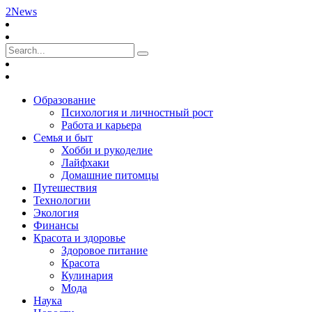
2News
Образование
Психология и личностный рост
Работа и карьера
Семья и быт
Хобби и рукоделие
Лайфхаки
Домашние питомцы
Путешествия
Технологии
Экология
Финансы
Красота и здоровье
Здоровое питание
Красота
Кулинария
Мода
Наука