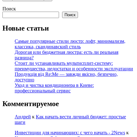
Поиск
Поиск
Новые статьи
Самые популярные стили люстр: лофт, минимализм,
классика, скандинавский стиль
Дорогая или бюджетная люстра: есть ли реальная
разница?
Стоит ли устанавливать мультисплит-систему:
преимущества, недостатки и особенности эксплуатации
Продукція від Re:Me — завжди якісно, безпечно,
доступно
Уход и чистка кондиционера в Киеве:
профессиональный сервис
Комментируемое
Андрей
к
Как начать вести личный бюджет: простые
шаги
Инвестиции для начинающих: с чего начать - 2News
к