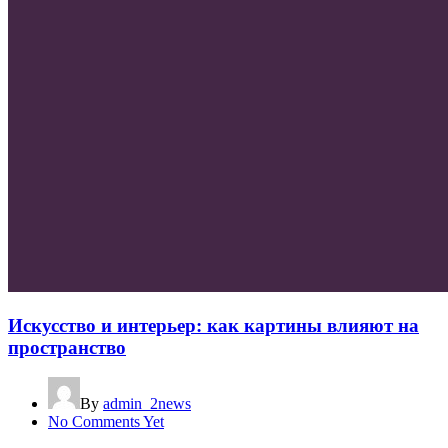
Искусство и интерьер: как картины влияют на
пространство
By
admin_2news
No Comments Yet