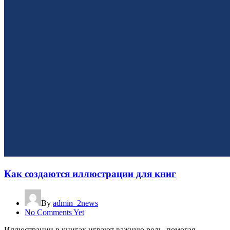
Как создаются иллюстрации для книг
By
admin_2news
No Comments Yet
Иллюстрации в книгах играют важную роль, помогая