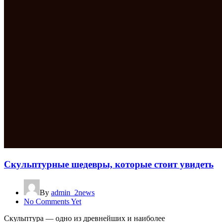
Скульптурные шедевры, которые стоит увидеть
By
admin_2news
No Comments Yet
Скульптура — одно из древнейших и наиболее