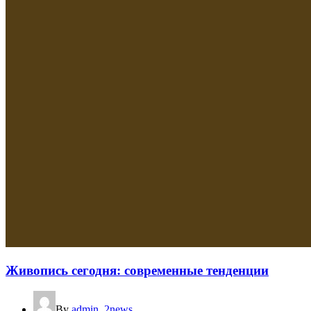
Живопись сегодня: современные тенденции
By
admin_2news