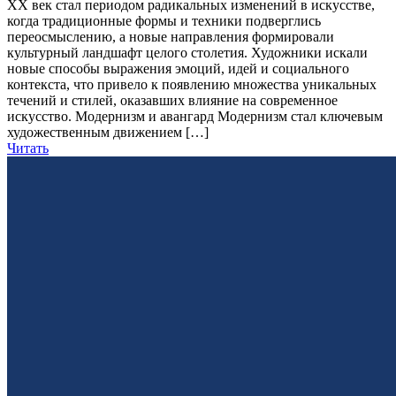
XX век стал периодом радикальных изменений в искусстве,
когда традиционные формы и техники подверглись
переосмыслению, а новые направления формировали
культурный ландшафт целого столетия. Художники искали
новые способы выражения эмоций, идей и социального
контекста, что привело к появлению множества уникальных
течений и стилей, оказавших влияние на современное
искусство. Модернизм и авангард Модернизм стал ключевым
художественным движением […]
Читать