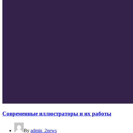
Современные иллюстраторы и их работы
By
admin_2news