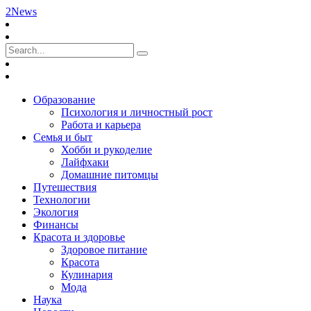
2News
Образование
Психология и личностный рост
Работа и карьера
Семья и быт
Хобби и рукоделие
Лайфхаки
Домашние питомцы
Путешествия
Технологии
Экология
Финансы
Красота и здоровье
Здоровое питание
Красота
Кулинария
Мода
Наука