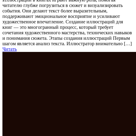
читателю глубже погрузиться в сюжет и визуализировать
события. Они делают текст более выразительным,
поддерживают эмоциональное восприятие и усиливают
художественное впечатление. Создание иллюстраций для
книг — это многогранный процесс, который требует
сочетания художественного мастерства, технических навыков
и понимания сюжета. Этапы создания иллюстраций Первым
шагом является анализ текста. Иллюстратор внимательно […]
Читать