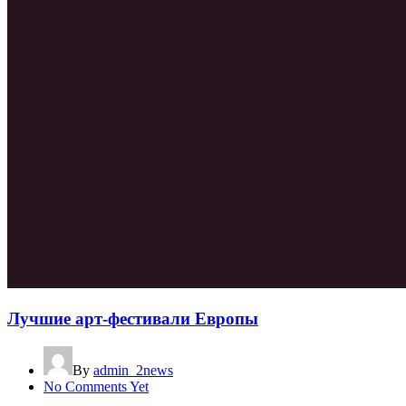
Лучшие арт-фестивали Европы
By
admin_2news
No Comments Yet