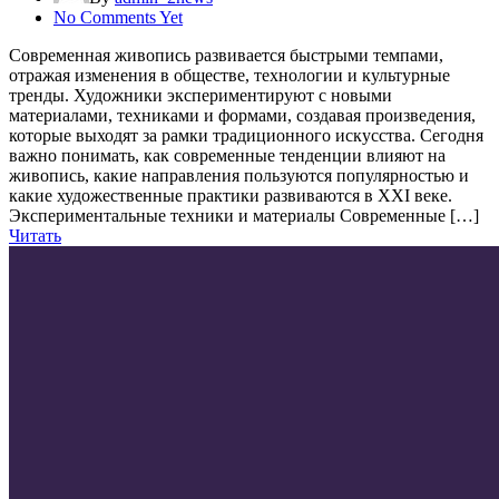
No Comments Yet
Современная живопись развивается быстрыми темпами,
отражая изменения в обществе, технологии и культурные
тренды. Художники экспериментируют с новыми
материалами, техниками и формами, создавая произведения,
которые выходят за рамки традиционного искусства. Сегодня
важно понимать, как современные тенденции влияют на
живопись, какие направления пользуются популярностью и
какие художественные практики развиваются в XXI веке.
Экспериментальные техники и материалы Современные […]
Читать