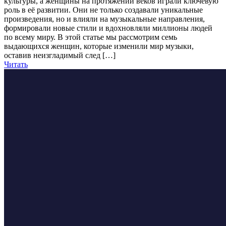
культуры, а женщины на протяжении веков играли ключевую
роль в её развитии. Они не только создавали уникальные
произведения, но и влияли на музыкальные направления,
формировали новые стили и вдохновляли миллионы людей
по всему миру. В этой статье мы рассмотрим семь
выдающихся женщин, которые изменили мир музыки,
оставив неизгладимый след […]
Читать