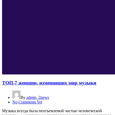
ТОП-7 женщин, изменивших мир музыки
By
admin_2news
No Comments Yet
Музыка всегда была неотъемлемой частью человеческой