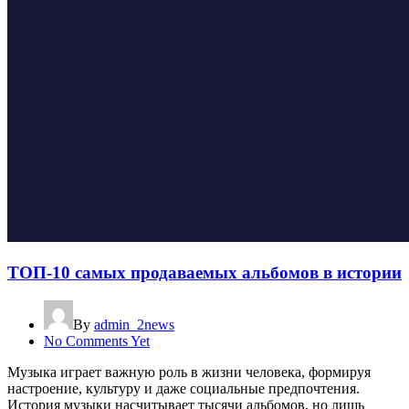
ТОП-10 самых продаваемых альбомов в истории
By
admin_2news
No Comments Yet
Музыка играет важную роль в жизни человека, формируя
настроение, культуру и даже социальные предпочтения.
История музыки насчитывает тысячи альбомов, но лишь