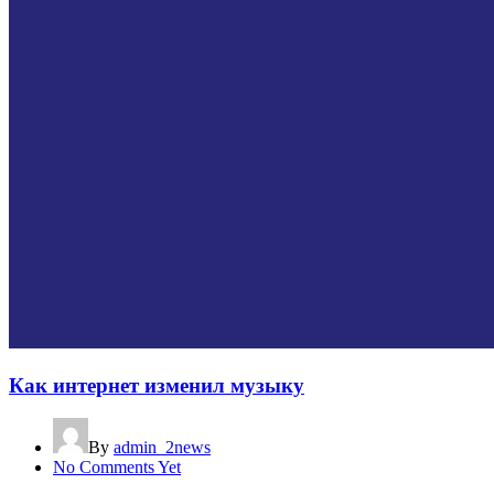
Как интернет изменил музыку
By
admin_2news
No Comments Yet