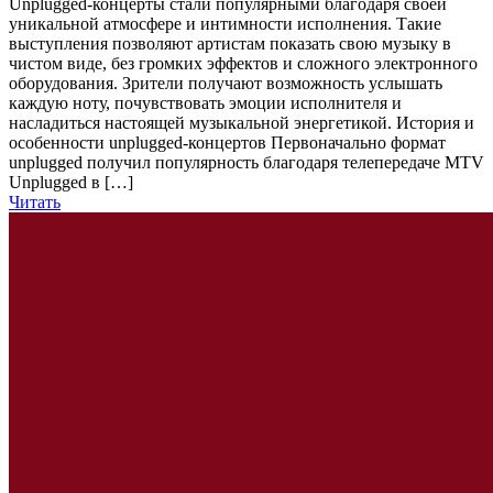
Unplugged-концерты стали популярными благодаря своей
уникальной атмосфере и интимности исполнения. Такие
выступления позволяют артистам показать свою музыку в
чистом виде, без громких эффектов и сложного электронного
оборудования. Зрители получают возможность услышать
каждую ноту, почувствовать эмоции исполнителя и
насладиться настоящей музыкальной энергетикой. История и
особенности unplugged-концертов Первоначально формат
unplugged получил популярность благодаря телепередаче MTV
Unplugged в […]
Читать