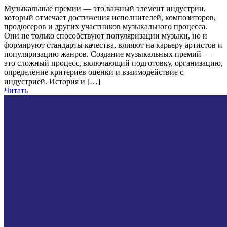
Музыкальные премии — это важный элемент индустрии,
который отмечает достижения исполнителей, композиторов,
продюсеров и других участников музыкального процесса.
Они не только способствуют популяризации музыки, но и
формируют стандарты качества, влияют на карьеру артистов и
популяризацию жанров. Создание музыкальных премий —
это сложный процесс, включающий подготовку, организацию,
определение критериев оценки и взаимодействие с
индустрией. История и […]
Читать