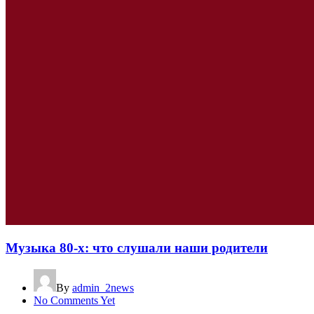
Музыка 80-х: что слушали наши родители
By
admin_2news
No Comments Yet