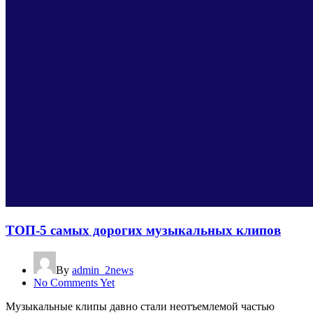
ТОП-5 самых дорогих музыкальных клипов
By
admin_2news
No Comments Yet
Музыкальные клипы давно стали неотъемлемой частью