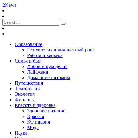
2News
Образование
Психология и личностный рост
Работа и карьера
Семья и быт
Хобби и рукоделие
Лайфхаки
Домашние питомцы
Путешествия
Технологии
Экология
Финансы
Красота и здоровье
Здоровое питание
Красота
Кулинария
Мода
Наука