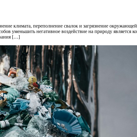
енение климата, переполнение свалок и загрязнение окружающей
бов уменьшить негативное воздействие на природу является ком
вания […]