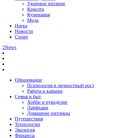
Здоровое питание
Красота
Кулинария
Мода
Наука
Новости
Спорт
2News
Образование
Психология и личностный рост
Работа и карьера
Семья и быт
Хобби и рукоделие
Лайфхаки
Домашние питомцы
Путешествия
Технологии
Экология
Финансы