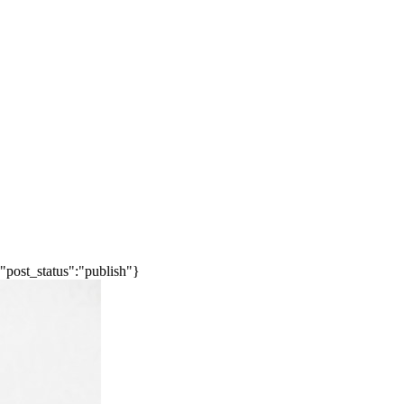
"post_status":"publish"}