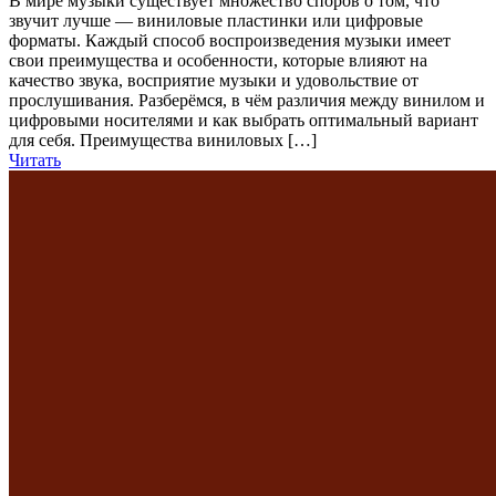
В мире музыки существует множество споров о том, что
звучит лучше — виниловые пластинки или цифровые
форматы. Каждый способ воспроизведения музыки имеет
свои преимущества и особенности, которые влияют на
качество звука, восприятие музыки и удовольствие от
прослушивания. Разберёмся, в чём различия между винилом и
цифровыми носителями и как выбрать оптимальный вариант
для себя. Преимущества виниловых […]
Читать