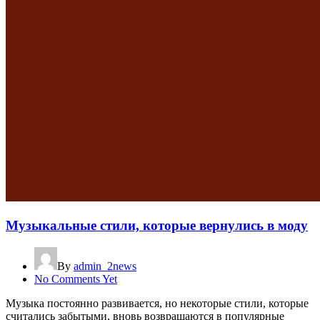
Музыкальные стили, которые вернулись в моду
By
admin_2news
No Comments Yet
Музыка постоянно развивается, но некоторые стили, которые
считались забытыми, вновь возвращаются в популярные