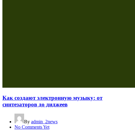
Как создают электронную музыку: от
синтезаторов до диджеев
By
admin_2news
No Comments Yet