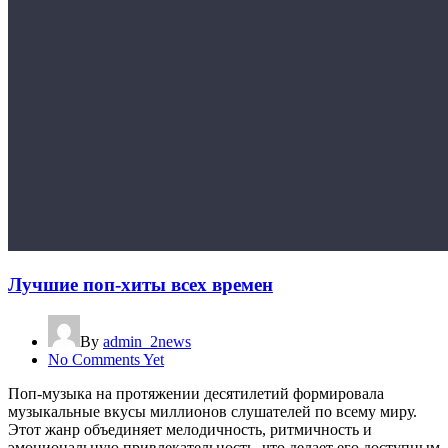
Лучшие поп-хиты всех времен
By
admin_2news
No Comments Yet
Поп-музыка на протяжении десятилетий формировала
музыкальные вкусы миллионов слушателей по всему миру.
Этот жанр объединяет мелодичность, ритмичность и
эмоциональную привлекательность, что делает его доступным