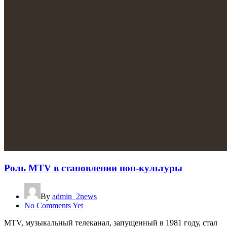
Роль MTV в становлении поп-культуры
By
admin_2news
No Comments Yet
MTV, музыкальный телеканал, запущенный в 1981 году, стал