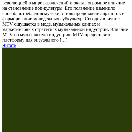
революцией в мире развлечений и оказал огромное влияние
на становление поп-культуры. Его появление изменило
способ потребления музыки, стиль продвижения артистов и
формирование молодежных субкультур. Сегодня влияние
MTV ощущается в моде, музыкальных клипах и
маркетинговых стратегиях музыкальной индустрии. Влияние
MTV на музыкальную индустрию MTV предоставил
платформу для визуального […]
Читать