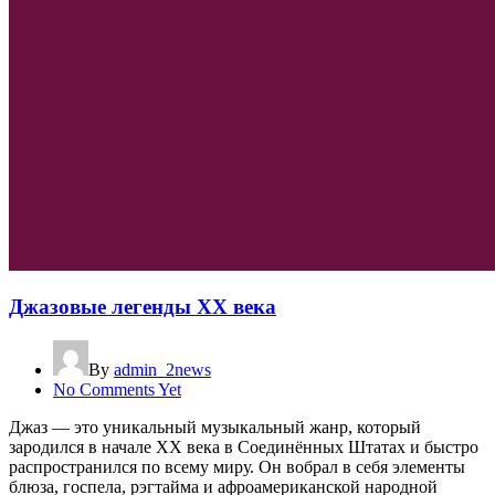
Джазовые легенды XX века
By
admin_2news
No Comments Yet
Джаз — это уникальный музыкальный жанр, который
зародился в начале XX века в Соединённых Штатах и быстро
распространился по всему миру. Он вобрал в себя элементы
блюза, госпела, рэгтайма и афроамериканской народной