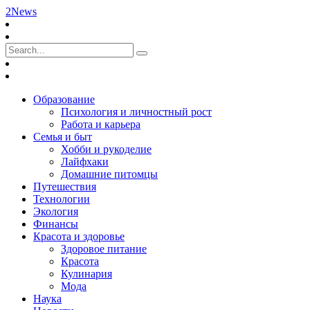
2News
Образование
Психология и личностный рост
Работа и карьера
Семья и быт
Хобби и рукоделие
Лайфхаки
Домашние питомцы
Путешествия
Технологии
Экология
Финансы
Красота и здоровье
Здоровое питание
Красота
Кулинария
Мода
Наука