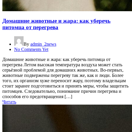
Домашние животные и жара: как уберечь
питомца от перегрева
By
admin_2news
No Comments Yet
Домашние животные и жара: как уберечь питомца от
перегрева Летом высокая температура воздуха может стать
серьёзной проблемой для домашних животных. Во-первых,
животные подвержены перегреву так же, как и люди. Более
того, их организм хуже переносит жару, поэтому владельцам
стоит заранее подготовиться и принять меры, чтобы защитить
питомцев. Следовательно, понимание причин перегрева и
способов его предотвращения […]
Читать