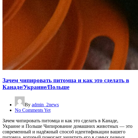
Зачем чипировать питомца и как это сделать в
Канаде/Украине/Польше
By
admin_2news
No Comments Yet
Зачем чипировать питомца и как это сделать в Канаде,
Украине и Польше Чипирование домашних животных — это
современный и надёжный способ идентификации вашего
питомца, который помогает защитить его в самых разных