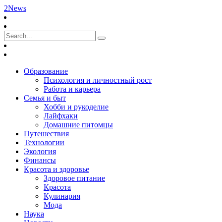
2News
Образование
Психология и личностный рост
Работа и карьера
Семья и быт
Хобби и рукоделие
Лайфхаки
Домашние питомцы
Путешествия
Технологии
Экология
Финансы
Красота и здоровье
Здоровое питание
Красота
Кулинария
Мода
Наука