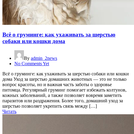
Всё о груминге: как ухаживать за шерстью
собаки или кошки дома
By
admin_2news
No Comments Yet
Всё о груминге: как ухаживать за шерстью собаки или кошки
дома Уход за шерстью домашних животных — это не только
вопрос красоты, но и важная часть заботы о здоровье
питомца. Регулярный груминг помогает избежать колтунов,
кожных заболеваний, а также позволяет вовремя заметить
паразитов или раздражения. Более того, домашний уход за
шерстью позволяет укрепить связь между […]
Читать