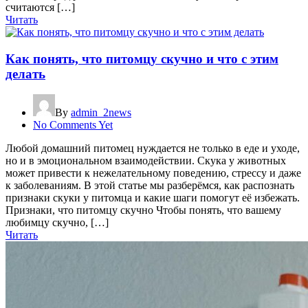
считаются […]
Читать
Как понять, что питомцу скучно и что с этим
делать
By
admin_2news
No Comments Yet
Любой домашний питомец нуждается не только в еде и уходе,
но и в эмоциональном взаимодействии. Скука у животных
может привести к нежелательному поведению, стрессу и даже
к заболеваниям. В этой статье мы разберёмся, как распознать
признаки скуки у питомца и какие шаги помогут её избежать.
Признаки, что питомцу скучно Чтобы понять, что вашему
любимцу скучно, […]
Читать