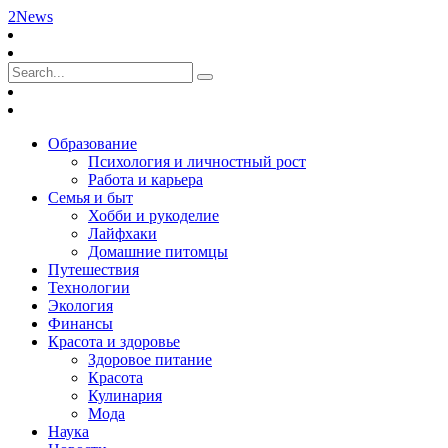
2News
Образование
Психология и личностный рост
Работа и карьера
Семья и быт
Хобби и рукоделие
Лайфхаки
Домашние питомцы
Путешествия
Технологии
Экология
Финансы
Красота и здоровье
Здоровое питание
Красота
Кулинария
Мода
Наука