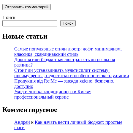
Поиск
Поиск
Новые статьи
Самые популярные стили люстр: лофт, минимализм,
классика, скандинавский стиль
Дорогая или бюджетная люстра: есть ли реальная
разница?
Стоит ли устанавливать мультисплит-систему:
преимущества, недостатки и особенности эксплуатации
Продукція від Re:Me — завжди якісно, безпечно,
доступно
Уход и чистка кондиционера в Киеве:
профессиональный сервис
Комментируемое
Андрей
к
Как начать вести личный бюджет: простые
шаги